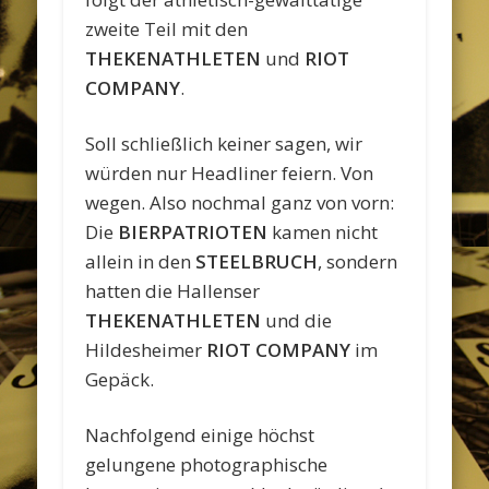
zweite Teil mit den
THEKENATHLETEN
und
RIOT
COMPANY
.
Soll schließlich keiner sagen, wir
würden nur Headliner feiern. Von
wegen. Also nochmal ganz von vorn:
Die
BIERPATRIOTEN
kamen nicht
allein in den
STEELBRUCH
, sondern
hatten die Hallenser
THEKENATHLETEN
und die
Hildesheimer
RIOT COMPANY
im
Gepäck.
Nachfolgend einige höchst
gelungene photographische