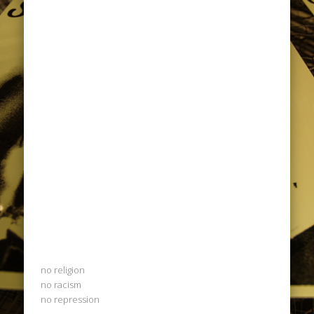
no religion
no racism
no repression