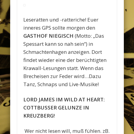
Leseratten und -ratteriche! Euer
inneres GPS sollte morgen den
GASTHOF NIEGISCH
(Motto: „Das
Spessart kann so nah sein“) in
Schmachtenhagen anzeigen. Dort
findet wieder eine der berüchtigten
Krawall-Lesungen statt. Wenn das
Brecheisen zur Feder wird…Dazu
Tanz, Schnaps und Live-Musike!
LORD JAMES IM WILD AT HEART:
COTTBUSSER GELUNZE IN
KREUZBERG!
Wer nicht lesen will, muß fühlen. zB.