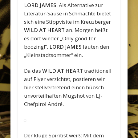
LORD JAMES
. Als Alternative zur
Literatur-Sause in Schmachte bietet
sich eine Stippvisite im Kreuzberger
WILD AT HEART
an. Morgen heißt
es dort wieder „Only good for
boozing!“,
LORD JAMES
läuten den
„Kleinstadtsommer“ ein.
Da das
WILD AT HEART
traditionell
auf Flyer verzichtet, postieren wir
hier stellvertretend einen hübsch
unvorteilhaften Mugshot von
LJ
-
Chefpirol André.
Der kluge Spiritist weiß: Mit dem