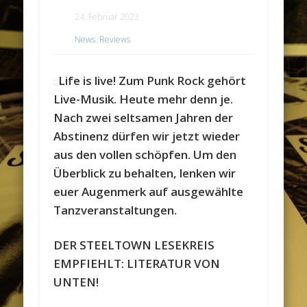
24. Februar 2023
News
,
Reviews
Life is live! Zum Punk Rock gehört
Live-Musik. Heute mehr denn je.
Nach zwei seltsamen Jahren der
Abstinenz dürfen wir jetzt wieder
aus den vollen schöpfen. Um den
Überblick zu behalten, lenken wir
euer Augenmerk auf ausgewählte
Tanzveranstaltungen.
DER STEELTOWN LESEKREIS
EMPFIEHLT: LITERATUR VON
UNTEN!