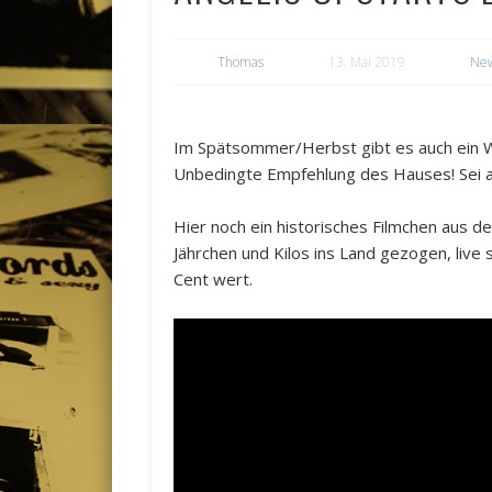
Thomas
13. Mai 2019
Ne
Im Spätsommer/Herbst gibt es auch ein 
Unbedingte Empfehlung des Hauses! Sei a
Hier noch ein historisches Filmchen aus 
Jährchen und Kilos ins Land gezogen, live 
Cent wert.