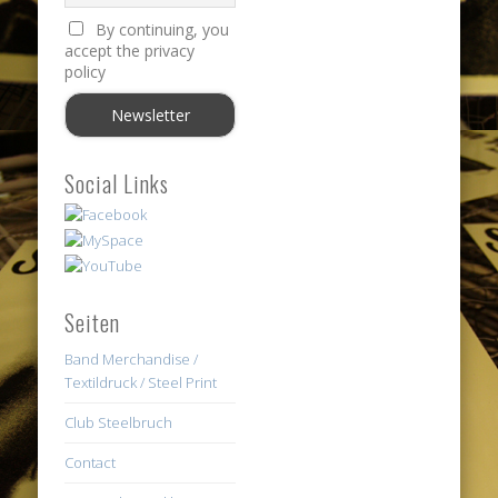
By continuing, you
accept the privacy
policy
Social Links
Seiten
Band Merchandise /
Textildruck / Steel Print
Club Steelbruch
Contact