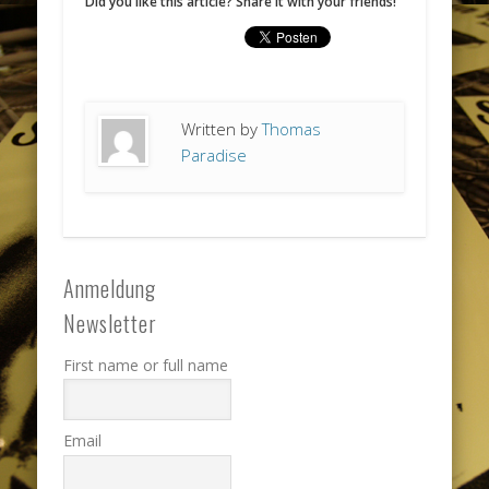
Did you like this article? Share it with your friends!
Written by
Thomas
Paradise
Anmeldung
Newsletter
First name or full name
Email