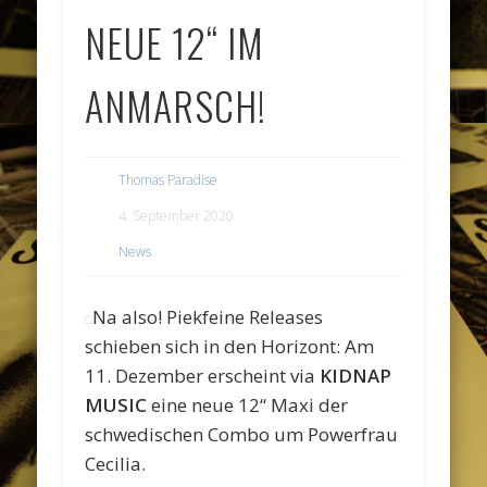
NEUE 12“ IM
ANMARSCH!
Thomas Paradise
4. September 2020
News
Na also! Piekfeine Releases
schieben sich in den Horizont: Am
11. Dezember erscheint via
KIDNAP
MUSIC
eine neue 12“ Maxi der
schwedischen Combo um Powerfrau
Cecilia.