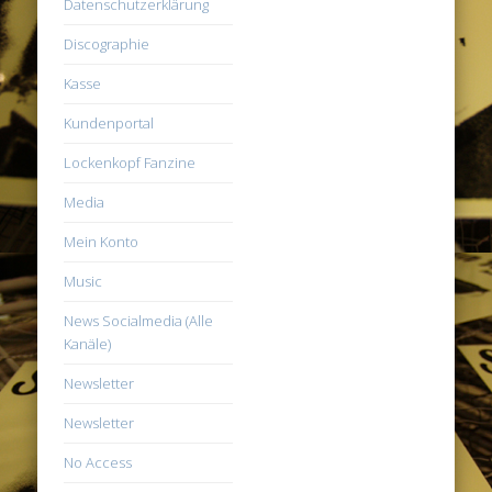
Datenschutzerklärung
Discographie
Kasse
Kundenportal
Lockenkopf Fanzine
Media
Mein Konto
Music
News Socialmedia (Alle
Kanäle)
Newsletter
Newsletter
No Access