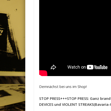
Demnächst bei uns im Shop!
STOP PRESS+++STOP PRESS: Ganz brandf
DEVICES und VIOLENT STREAKS(Bavaria-