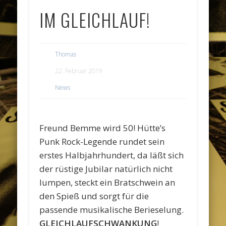
IM GLEICHLAUF!
Thomas
22. Februar 2019
News
Freund Bemme wird 50! Hütte’s
Punk Rock-Legende rundet sein
erstes Halbjahrhundert, da läßt sich
der rüstige Jubilar natürlich nicht
lumpen, steckt ein Bratschwein an
den Spieß und sorgt für die
passende musikalische Berieselung.
GLEICHLAUFSCHWANKUNG
!