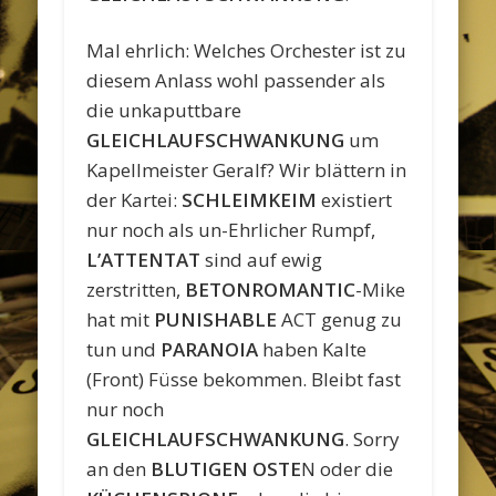
Mal ehrlich: Welches Orchester ist zu
diesem Anlass wohl passender als
die unkaputtbare
GLEICHLAUFSCHWANKUNG
um
Kapellmeister Geralf? Wir blättern in
der Kartei:
SCHLEIMKEIM
existiert
nur noch als un-Ehrlicher Rumpf,
L’ATTENTAT
sind auf ewig
zerstritten,
BETONROMANTIC
-Mike
hat mit
PUNISHABLE
ACT genug zu
tun und
PARANOIA
haben Kalte
(Front) Füsse bekommen. Bleibt fast
nur noch
GLEICHLAUFSCHWANKUNG
. Sorry
an den
BLUTIGEN OSTE
N oder die