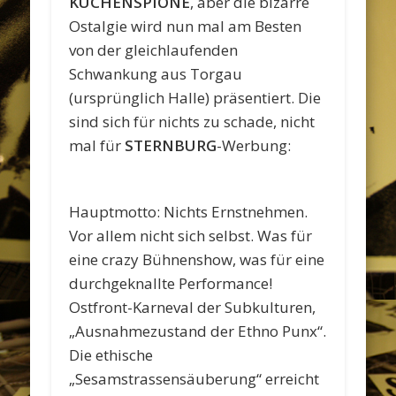
KÜCHENSPIONE
, aber die bizarre
Ostalgie wird nun mal am Besten
von der gleichlaufenden
Schwankung aus Torgau
(ursprünglich Halle) präsentiert. Die
sind sich für nichts zu schade, nicht
mal für
STERNBURG
-Werbung:
Hauptmotto: Nichts Ernstnehmen.
Vor allem nicht sich selbst. Was für
eine crazy Bühnenshow, was für eine
durchgeknallte Performance!
Ostfront-Karneval der Subkulturen,
„Ausnahmezustand der Ethno Punx“.
Die ethische
„Sesamstrassensäuberung“ erreicht