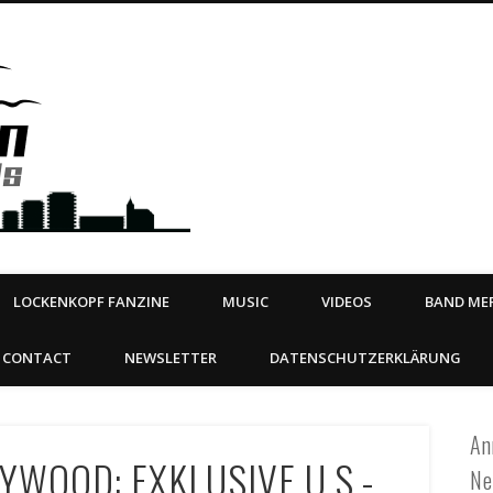
Steeltown Records – Ea
 | BOOKING
ahead
LOCKENKOPF FANZINE
MUSIC
VIDEOS
BAND MER
CONTACT
NEWSLETTER
DATENSCHUTZERKLÄRUNG
An
YWOOD: EXKLUSIVE U.S.-
Ne