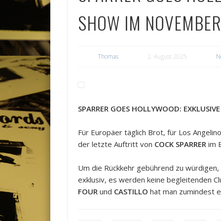
SHOW IM NOVEMBER
Thomas
2. August 2025
N
SPARRER GOES HOLLYWOOD: EXKLUSIVE
Für Europäer täglich Brot, für Los Angelin
der letzte Auftritt von
COCK SPARRER
im B
Um die Rückkehr gebührend zu würdigen, 
exklusiv, es werden keine begleitenden C
FOUR
und
CASTILLO
hat man zumindest e