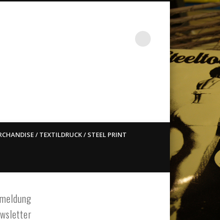
st ain`t dead so straight
CHANDISE / TEXTILDRUCK / STEEL PRINT
meldung
wsletter