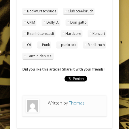
Bockwurtschbude
Club Steelbruch
CRIM
Dolly D.
Don gatto
Eisenhüttenstadt
Hardcore
Konzert
Oi
Punk
punkrock
Steelbruch
Tanz in den Mai
Did you like this article? Share it with your friends!
Written by
Thomas