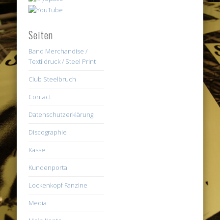
Seiten
Band Merchandise /
Textildruck / Steel Print
Club Steelbruch
Contact
Datenschutzerklärung
Discographie
Kasse
Kundenportal
Lockenkopf Fanzine
Media