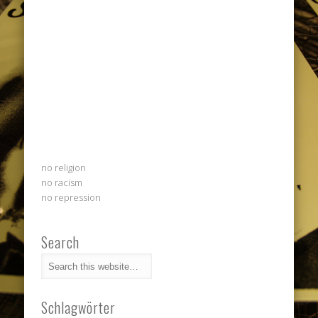
no religion
no racism
no repression
Search
Schlagwörter