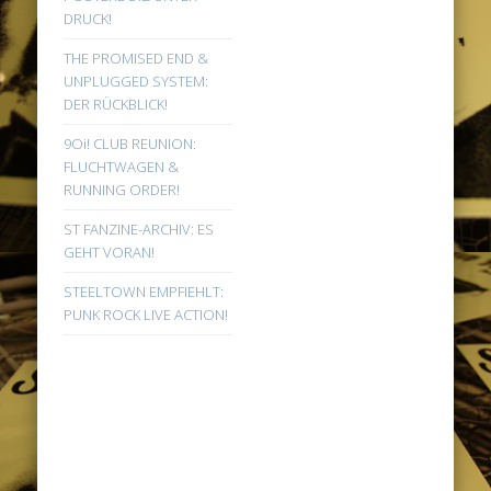
DRUCK!
THE PROMISED END &
UNPLUGGED SYSTEM:
DER RÜCKBLICK!
9Oi! CLUB REUNION:
FLUCHTWAGEN &
RUNNING ORDER!
ST FANZINE-ARCHIV: ES
GEHT VORAN!
STEELTOWN EMPFIEHLT:
PUNK ROCK LIVE ACTION!