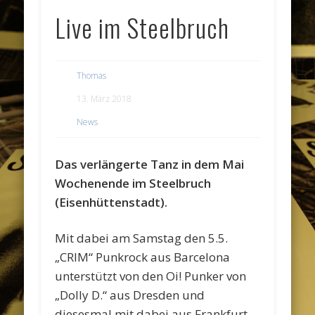
Live im Steelbruch
Thomas
13. März 2018
News
Das verlängerte Tanz in dem Mai
Wochenende im Steelbruch
(Eisenhüttenstadt).
Mit dabei am Samstag den 5.5.
„CRIM“ Punkrock aus Barcelona
unterstützt von den Oi! Punker von
„Dolly D.“ aus Dresden und
diesesmal mit dabei aus Frankfurt