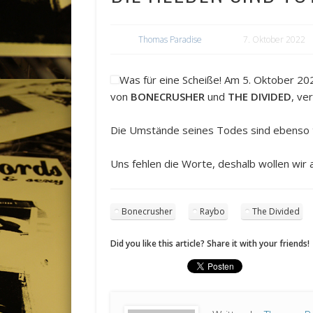
Thomas Paradise
7. Oktober 2022
Was für eine Scheiße! Am 5. Oktober 20
von
BONECRUSHER
und
THE DIVIDED
, ve
Die Umstände seines Todes sind ebenso tr
Uns fehlen die Worte, deshalb wollen wir
Bonecrusher
Raybo
The Divided
Did you like this article? Share it with your friends!