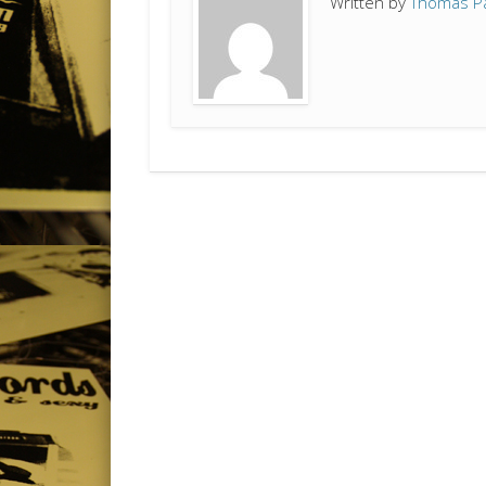
Written by
Thomas P