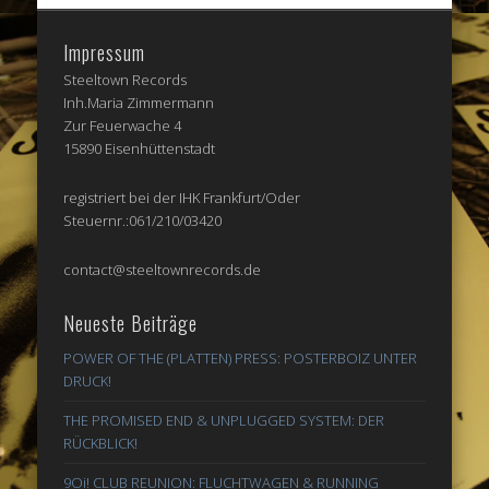
Impressum
Steeltown Records
Inh.Maria Zimmermann
Zur Feuerwache 4
15890 Eisenhüttenstadt
registriert bei der IHK Frankfurt/Oder
Steuernr.:061/210/03420
contact@steeltownrecords.de
Neueste Beiträge
POWER OF THE (PLATTEN) PRESS: POSTERBOIZ UNTER
DRUCK!
THE PROMISED END & UNPLUGGED SYSTEM: DER
RÜCKBLICK!
9Oi! CLUB REUNION: FLUCHTWAGEN & RUNNING