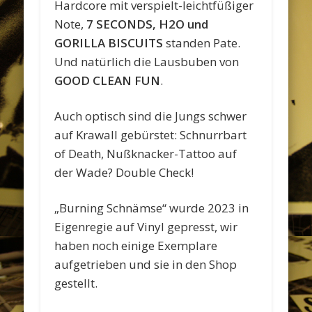
Hardcore mit verspielt-leichtfüßiger
Note,
7 SECONDS, H2O und
GORILLA BISCUITS
standen Pate.
Und natürlich die Lausbuben von
GOOD CLEAN FUN
.
Auch optisch sind die Jungs schwer
auf Krawall gebürstet: Schnurrbart
of Death, Nußknacker-Tattoo auf
der Wade? Double Check!
„Burning Schnämse“ wurde 2023 in
Eigenregie auf Vinyl gepresst, wir
haben noch einige Exemplare
aufgetrieben und sie in den Shop
gestellt.