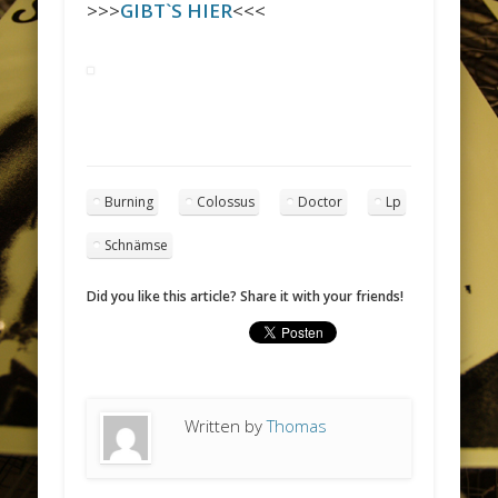
>>>
GIBT`S HIER
<<<
Burning
Colossus
Doctor
Lp
Schnämse
Did you like this article? Share it with your friends!
Written by
Thomas