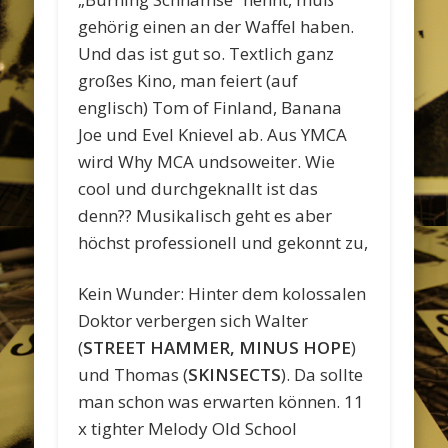
gehörig einen an der Waffel haben.
Und das ist gut so. Textlich ganz
großes Kino, man feiert (auf
englisch) Tom of Finland, Banana
Joe und Evel Knievel ab. Aus YMCA
wird Why MCA undsoweiter. Wie
cool und durchgeknallt ist das
denn?? Musikalisch geht es aber
höchst professionell und gekonnt zu,
Kein Wunder: Hinter dem kolossalen
Doktor verbergen sich Walter
(
STREET HAMMER, MINUS HOPE
)
und Thomas (
SKINSECTS
). Da sollte
man schon was erwarten können. 11
x tighter Melody Old School