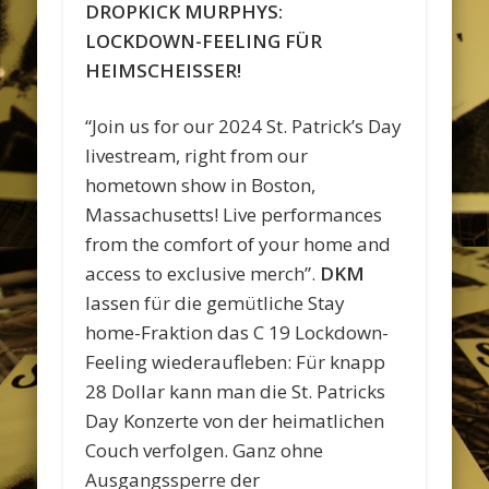
DROPKICK MURPHYS:
LOCKDOWN-FEELING FÜR
HEIMSCHEISSER!
“Join us for our 2024 St. Patrick’s Day
livestream, right from our
hometown show in Boston,
Massachusetts! Live performances
from the comfort of your home and
access to exclusive merch”.
DKM
lassen für die gemütliche Stay
home-Fraktion das C 19 Lockdown-
Feeling wiederaufleben: Für knapp
28 Dollar kann man die St. Patricks
Day Konzerte von der heimatlichen
Couch verfolgen. Ganz ohne
Ausgangssperre der