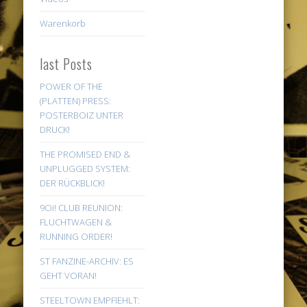
Warenkorb
last Posts
POWER OF THE
(PLATTEN) PRESS:
POSTERBOIZ UNTER
DRUCK!
THE PROMISED END &
UNPLUGGED SYSTEM:
DER RÜCKBLICK!
9Oi! CLUB REUNION:
FLUCHTWAGEN &
RUNNING ORDER!
ST FANZINE-ARCHIV: ES
GEHT VORAN!
STEELTOWN EMPFIEHLT: