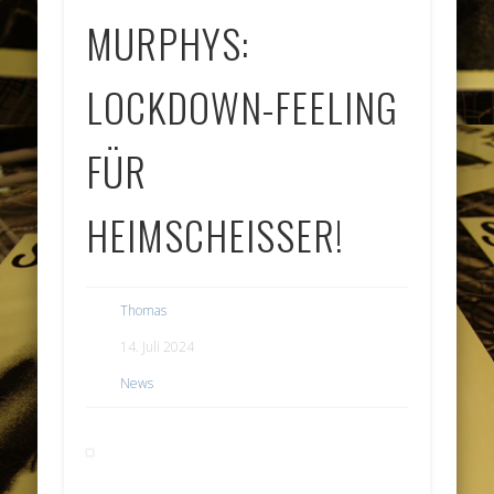
MURPHYS:
LOCKDOWN-FEELING
FÜR
HEIMSCHEISSER!
Thomas
14. Juli 2024
News