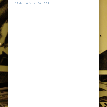
PUNK ROCK LIVE ACTION!