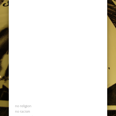
no religion
no racism