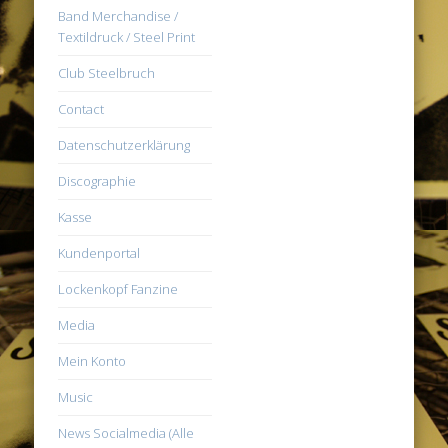
Band Merchandise /
Textildruck / Steel Print
Club Steelbruch
Contact
Datenschutzerklärung
Discographie
Kasse
Kundenportal
Lockenkopf Fanzine
Media
Mein Konto
Music
News Socialmedia (Alle