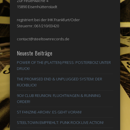
Zur Feuerwache 4
15890 Eisenhüttenstadt
registriert bei der IHK Frankfurt/Oder
Steuernr.:061/210/03420
contact@steeltownrecords.de
Neueste Beiträge
POWER OF THE (PLATTEN) PRESS: POSTERBOIZ UNTER
DRUCK!
THE PROMISED END & UNPLUGGED SYSTEM: DER
RÜCKBLICK!
9Oi! CLUB REUNION: FLUCHTWAGEN & RUNNING
ORDER!
ST FANZINE-ARCHIV: ES GEHT VORAN!
STEELTOWN EMPFIEHLT: PUNK ROCK LIVE ACTION!