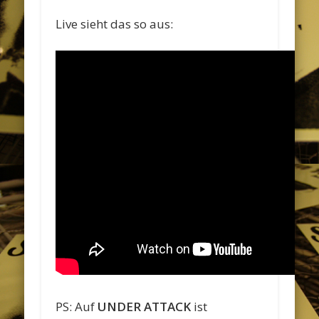
Live sieht das so aus:
PS: Auf
UNDER ATTACK
ist