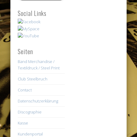
Social Links
Seiten
Band Merchandise /
Textildruck / Steel Print
Club Steelbruch
Contact
Datenschutzerklärung
Discographie
Kasse
Kundenportal