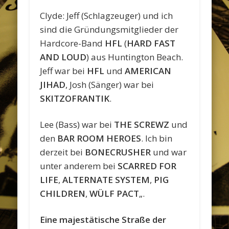
Clyde: Jeff (Schlagzeuger) und ich
sind die Gründungsmitglieder der
Hardcore-Band
HFL
(
HARD FAST
AND LOUD
) aus Huntington Beach.
Jeff war bei
HFL
und
AMERICAN
JIHAD
, Josh (Sänger) war bei
SKITZOFRANTIK
.
Lee (Bass) war bei
THE SCREWZ
und
den
BAR ROOM HEROES
. Ich bin
derzeit bei
BONECRUSHER
und war
unter anderem bei
SCARRED FOR
LIFE
,
ALTERNATE SYSTEM
,
PIG
CHILDREN
,
WÜLF PACT
„.
Eine majestätische Straße der