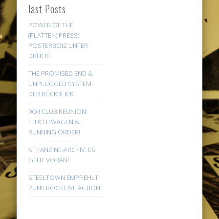
last Posts
POWER OF THE
(PLATTEN) PRESS:
POSTERBOIZ UNTER
DRUCK!
THE PROMISED END &
UNPLUGGED SYSTEM:
DER RÜCKBLICK!
9Oi! CLUB REUNION:
FLUCHTWAGEN &
RUNNING ORDER!
ST FANZINE-ARCHIV: ES
GEHT VORAN!
STEELTOWN EMPFIEHLT:
PUNK ROCK LIVE ACTION!