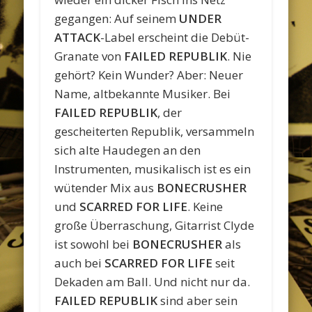
gegangen: Auf seinem
UNDER
ATTACK
-Label erscheint die Debüt-
Granate von
FAILED REPUBLIK
. Nie
gehört? Kein Wunder? Aber: Neuer
Name, altbekannte Musiker. Bei
FAILED REPUBLIK
, der
gescheiterten Republik, versammeln
sich alte Haudegen an den
Instrumenten, musikalisch ist es ein
wütender Mix aus
BONECRUSHER
und
SCARRED FOR LIFE
. Keine
große Überraschung, Gitarrist Clyde
ist sowohl bei
BONECRUSHER
als
auch bei
SCARRED FOR LIFE
seit
Dekaden am Ball. Und nicht nur da.
FAILED REPUBLIK
sind aber sein