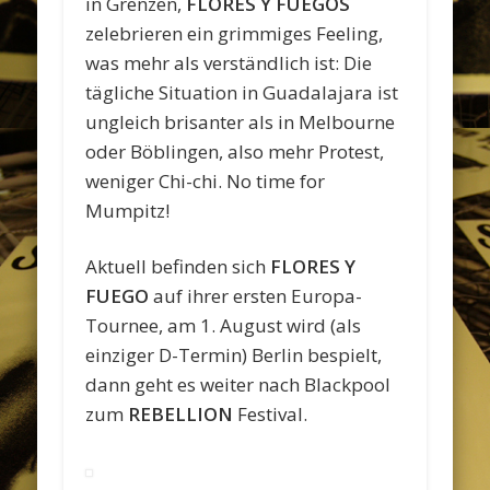
in Grenzen,
FLORES Y FUEGOS
zelebrieren ein grimmiges Feeling,
was mehr als verständlich ist: Die
tägliche Situation in Guadalajara ist
ungleich brisanter als in Melbourne
oder Böblingen, also mehr Protest,
weniger Chi-chi. No time for
Mumpitz!
Aktuell befinden sich
FLORES Y
FUEGO
auf ihrer ersten Europa-
Tournee, am 1. August wird (als
einziger D-Termin) Berlin bespielt,
dann geht es weiter nach Blackpool
zum
REBELLION
Festival.