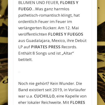
BLUMEN UND FEUER,
FLORES Y
FUEGO
…Was ganz harmlos
pathetisch-romantisch klingt, hat
ordentlich Feuer im Feuer im
verlängerten Rücken: Am 12. Mai
veröffentlichten
FLORES Y FUEGOS
aus Guadalajara, Mexico, ihre Debüt
LP auf
PIRATES PRESS
Records.
Enthält 8 Songs und ist „Altar“
betitelt.
Noch nie gehört? Kein Wunder. Die
Band existiert seit 2019, in Vorläufer
war u.a.
CUCHILLO
, eine Kapelle von
eher lokaler Reichweite. Mit
FLORES