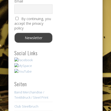
Email
By continuing, you
accept the privacy
policy
Social Links
Seiten
Band Merchandise /
Textildruck / Steel Print
Club Steelbruch