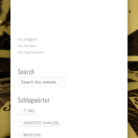
no religion
no racism
no repression
Search
Schlagwörter
7"
(40)
AGNOSTIC Front
(29)
Berlin
(54)