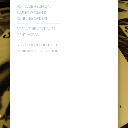
9Oi! CLUB REUNION:
FLUCHTWAGEN &
RUNNING ORDER!
ST FANZINE-ARCHIV: ES
GEHT VORAN!
STEELTOWN EMPFIEHLT:
PUNK ROCK LIVE ACTION!