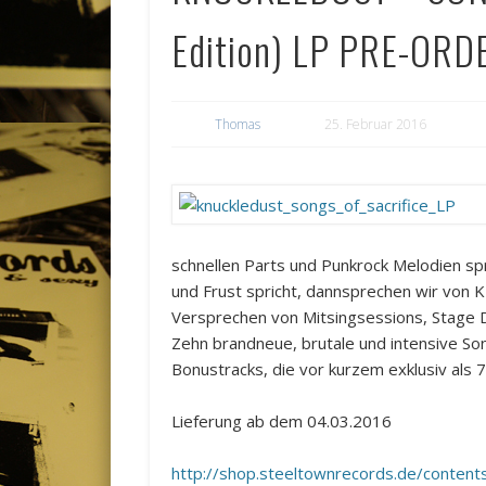
Edition) LP PRE-ORD
Thomas
25. Februar 2016
schnellen Parts und Punkrock Melodien spr
und Frust spricht, dannsprechen wir von
Versprechen von Mitsingsessions, Stage D
Zehn brandneue, brutale und intensive S
Bonustracks, die vor kurzem exklusiv als 7
Lieferung ab dem 04.03.2016
http://shop.steeltownrecords.de/cont