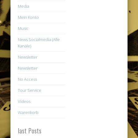
Media
Mein Konto
Music
News Socialmedia (Alle
Kanäle)
Newsletter
Newsletter
No Access
Tour Service
Videos
Warenkorb
last Posts