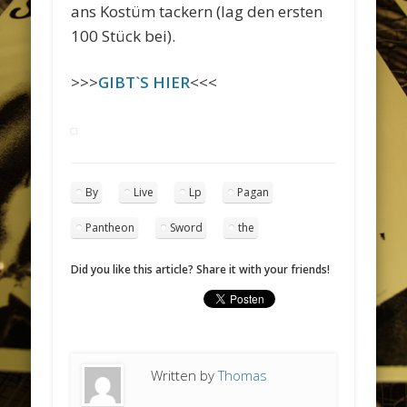
ans Kostüm tackern (lag den ersten
100 Stück bei).
>>>
GIBT`S HIER
<<<
By
Live
Lp
Pagan
Pantheon
Sword
the
Did you like this article? Share it with your friends!
Written by
Thomas