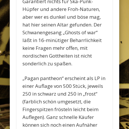
Garantiert nichts für Ska-Punk-
Hüpfer und andere Froh-Naturen,
aber wer es dunkel und böse mag,
hat hier seinen Altar gefunden. Der
Schwanengesang „Ghosts of war“
läßt in 16-minütiger Beharrlichkeit
keine Fragen mehr offen, mit
nordischen Gottheiten ist nicht
sonderlich zu spaßen.
„Pagan pantheon“ erscheint als LP in
einer Auflage von 500 Stück, jeweils
250 in schwarz und 250 in „frost“
(farblich schön umgesetzt, die
Fingerspitzen frösteln leicht beim
Auflegen). Ganz schnelle Käufer
können sich noch einen Aufnäher