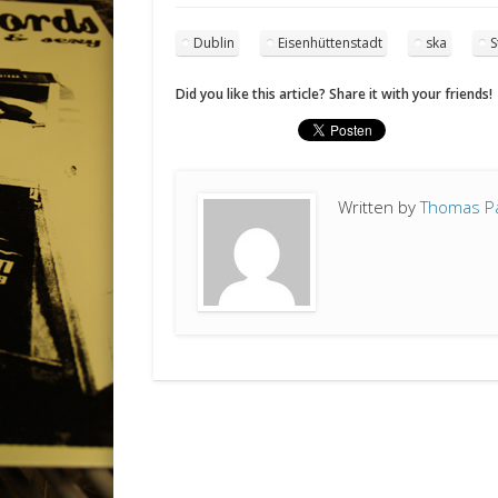
Dublin
Eisenhüttenstadt
ska
S
Did you like this article? Share it with your friends!
Written by
Thomas P