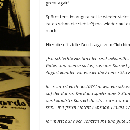
great again!
Spätestens im August sollte wieder vieles 
ist es schon die siebte?) mal wieder auf 
macht.
Hier die offizielle Durchsage vom Club him
„Für schlechte Nachrichten sind bekanntli
Guten und planen so langsam das Konzert J
August konnten wir wieder die 2Tone / Ska 
Ihr erinnert euch noch??? Ein war ein schöne
auf der Bühne. Die Band spielte über 2 Stu
das komplette Konzert durch. Es wird wie 
sein… mit freien Eintritt / Spende. Einlass 
Ihr müsst nur noch Tanzschuhe und gute Lau