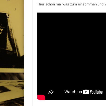
Hier schon mal was zum einstimmen und