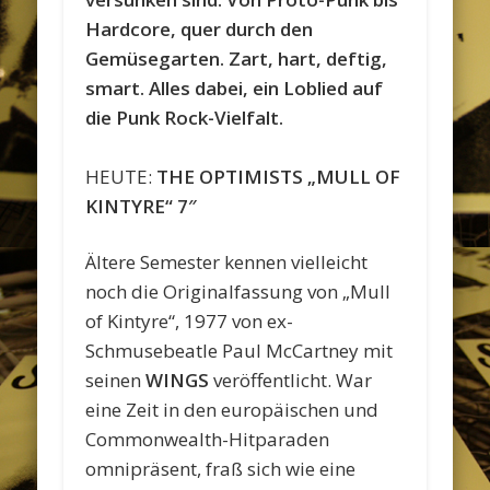
Hardcore, quer durch den
Gemüsegarten. Zart, hart, deftig,
smart. Alles dabei, ein Loblied auf
die Punk Rock-Vielfalt.
HEUTE:
THE OPTIMISTS „MULL OF
KINTYRE“ 7″
Ältere Semester kennen vielleicht
noch die Originalfassung von „Mull
of Kintyre“, 1977 von ex-
Schmusebeatle Paul McCartney mit
seinen
WINGS
veröffentlicht. War
eine Zeit in den europäischen und
Commonwealth-Hitparaden
omnipräsent, fraß sich wie eine