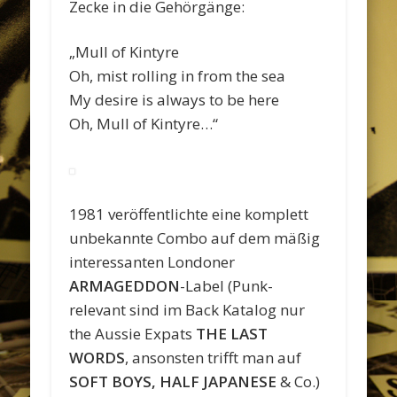
Zecke in die Gehörgänge:
„Mull of Kintyre
Oh, mist rolling in from the sea
My desire is always to be here
Oh, Mull of Kintyre…“
1981 veröffentlichte eine komplett
unbekannte Combo auf dem mäßig
interessanten Londoner
ARMAGEDDON
-Label (Punk-
relevant sind im Back Katalog nur
the Aussie Expats
THE LAST
WORDS
, ansonsten trifft man auf
SOFT BOYS, HALF JAPANESE
& Co.)