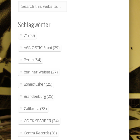
Schlagwörter
7"
(40)
AGNOSTIC Front
(29)
Berlin
(54)
berliner Weisse
(27)
Bonecrusher
(25)
Brandenburg
(25)
California
(38)
COCK SPARRER
(24)
Contra Records
(38)