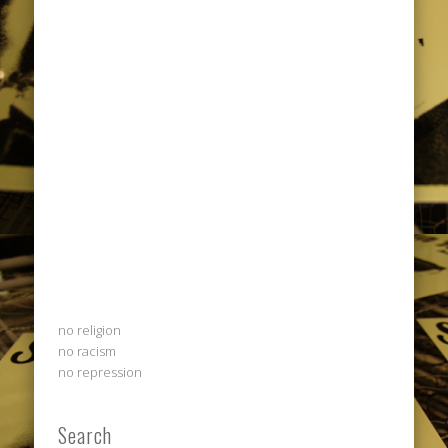
no religion
no racism
no repression
Search