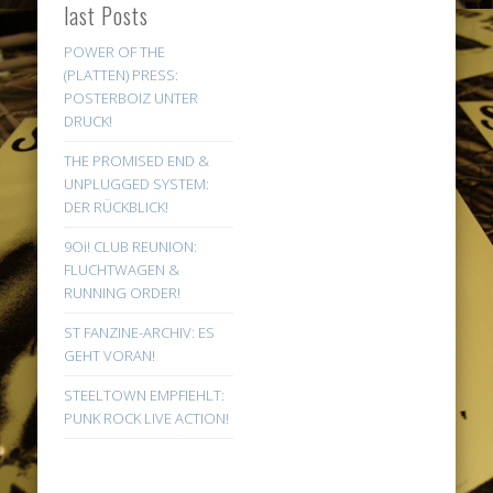
last Posts
POWER OF THE
(PLATTEN) PRESS:
POSTERBOIZ UNTER
DRUCK!
THE PROMISED END &
UNPLUGGED SYSTEM:
DER RÜCKBLICK!
9Oi! CLUB REUNION:
FLUCHTWAGEN &
RUNNING ORDER!
ST FANZINE-ARCHIV: ES
GEHT VORAN!
STEELTOWN EMPFIEHLT:
PUNK ROCK LIVE ACTION!