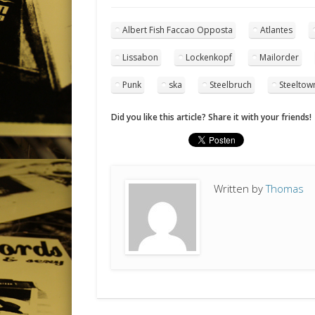
Albert Fish Faccao Opposta
Atlantes
Lissabon
Lockenkopf
Mailorder
Punk
ska
Steelbruch
Steeltow
Did you like this article? Share it with your friends!
Written by
Thomas