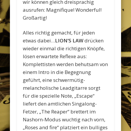
wir können gleich dreisprachig
ausrufen: Magnifique! Wonderful!
Großartig!
Alles richtig gemacht, für jeden
etwas dabei…
LION’S LAW
drücken
wieder einmal die richtigen Knöpfe,
lösen erwartete Reflexe aus:
Komplettisten werden behutsam von
einem Intro in die Begegnung
geführt, eine schwermütig-
melancholische Leadgitarre sorgt
für die spezielle Note, „Escape“
liefert den amtlichen Singalong-
Fetzer, „The Reaper“ brettert im
Nashorn-Modus wuchtig nach vorn,
„Roses and fire“ platziert ein bulliges