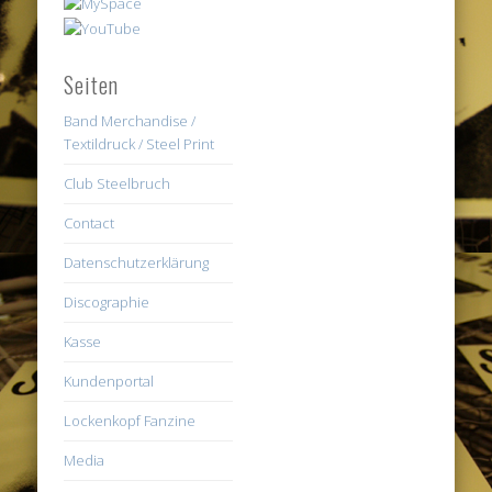
Seiten
Band Merchandise /
Textildruck / Steel Print
Club Steelbruch
Contact
Datenschutzerklärung
Discographie
Kasse
Kundenportal
Lockenkopf Fanzine
Media