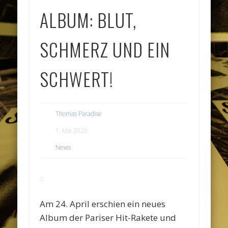
ALBUM: BLUT,
SCHMERZ UND EIN
SCHWERT!
Thomas Paradise
1. Mai 2020
News
Am 24. April erschien ein neues
Album der Pariser Hit-Rakete und