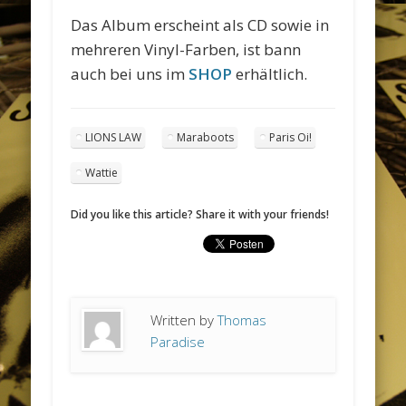
Das Album erscheint als CD sowie in
mehreren Vinyl-Farben, ist bann
auch bei uns im
SHOP
erhältlich.
LIONS LAW
Maraboots
Paris Oi!
Wattie
Did you like this article? Share it with your friends!
Written by
Thomas
Paradise