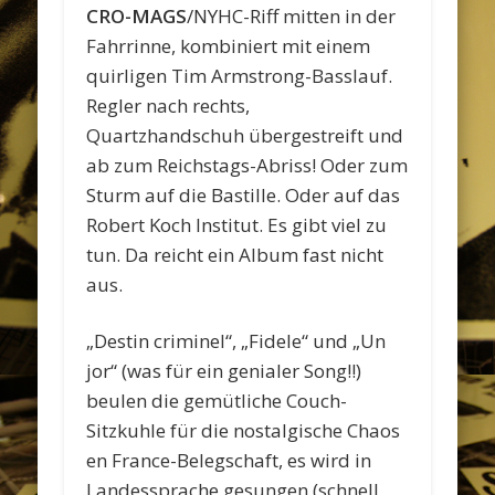
CRO-MAGS
/NYHC-Riff mitten in der
Fahrrinne, kombiniert mit einem
quirligen Tim Armstrong-Basslauf.
Regler nach rechts,
Quartzhandschuh übergestreift und
ab zum Reichstags-Abriss! Oder zum
Sturm auf die Bastille. Oder auf das
Robert Koch Institut. Es gibt viel zu
tun. Da reicht ein Album fast nicht
aus.
„Destin criminel“, „Fidele“ und „Un
jor“ (was für ein genialer Song!!)
beulen die gemütliche Couch-
Sitzkuhle für die nostalgische Chaos
en France-Belegschaft, es wird in
Landessprache gesungen (schnell