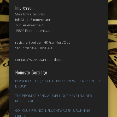
Impressum
Steeltown Records
Inh.Maria Zimmermann
Zur Feuerwache 4
15890 Eisenhüttenstadt
registriert bei der IHK Frankfurt/Oder
Steuernr.:061/210/03420
contact@steeltownrecords.de
Neueste Beiträge
POWER OF THE (PLATTEN) PRESS: POSTERBOIZ UNTER
DRUCK!
THE PROMISED END & UNPLUGGED SYSTEM: DER
RÜCKBLICK!
9Oi! CLUB REUNION: FLUCHTWAGEN & RUNNING
ORDER!