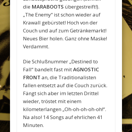
die
MARABOOTS
übergestreift!).
„The Enemy“ ist schon wieder auf
Krawall gebürstet! Hoch von der
Couch und auf zum Getränkemarkt!
Neues Bier holen. Ganz ohne Maske!
Verdammt.
Die Schlußnummer „Destined to
Fall“ bandelt fast mit
AGNOSTIC
FRONT
an, die Traditionalisten
fallen entsetzt auf die Couch zurück.
Fängt sich aber im letzten Drittel
wieder, tröstet mit einem
kilometerlangen „Oh-oh-oh-oh-oh!“.
Na also! 14 Songs auf ehrlichen 41
Minuten.