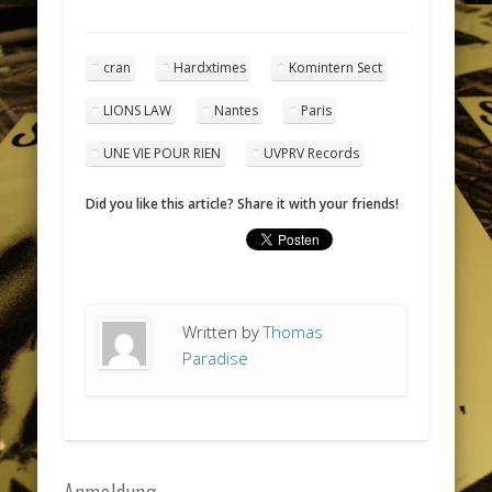
cran
Hardxtimes
​Komintern Sect
LIONS LAW
Nantes
Paris
UNE VIE POUR RIEN
UVPRV Records
Did you like this article? Share it with your friends!
Written by
Thomas
Paradise
Anmeldung