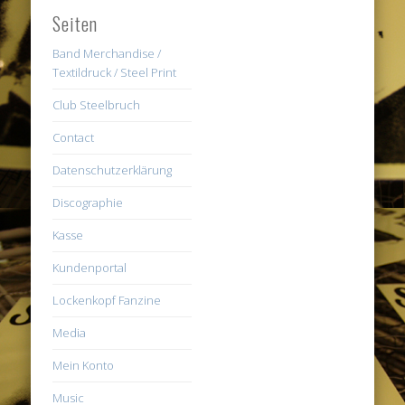
Seiten
Band Merchandise /
Textildruck / Steel Print
Club Steelbruch
Contact
Datenschutzerklärung
Discographie
Kasse
Kundenportal
Lockenkopf Fanzine
Media
Mein Konto
Music