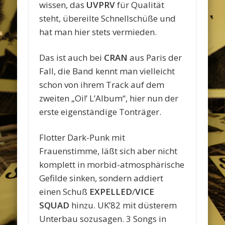
wissen, das
UVPRV
für Qualität
steht, übereilte Schnellschüße und
hat man hier stets vermieden.
Das ist auch bei
CRAN
aus Paris der
Fall, die Band kennt man vielleicht
schon von ihrem Track auf dem
zweiten „Oi!’ L’Album“, hier nun der
erste eigenständige Tonträger.
Flotter Dark-Punk mit
Frauenstimme, läßt sich aber nicht
komplett in morbid-atmosphärische
Gefilde sinken, sondern addiert
einen Schuß
EXPELLED
/
VICE
SQUAD
hinzu. UK’82 mit düsterem
Unterbau sozusagen. 3 Songs in