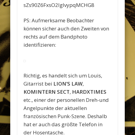
sZs90Z6FxsO2IglvypqMCHG8
PS: Aufmerksame Beobachter
können sicher auch den Zweiten von
rechts auf dem Bandphoto
identifizieren:
Richtig, es handelt sich um Louis,
Gitarrist bei
LION’S LAW
,
KOMINTERN SECT
,
HARDXTIMES
etc., einer der personellen Dreh-und
Angelpunkte der aktuellen
französischen Punk-Szene.
Deshalb
hat er auch das größte Telefon in
der Hosentasche.