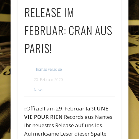
RELEASE IM
FEBRUAR: CRAN AUS
PARIS!
Thomas Paradise
20. Februar 2020
News
Offiziell am 29. Februar läßt
UNE
VIE POUR RIEN
Records aus Nantes
ihr neuestes Release auf uns los.
Aufmerksame Leser dieser Spalte