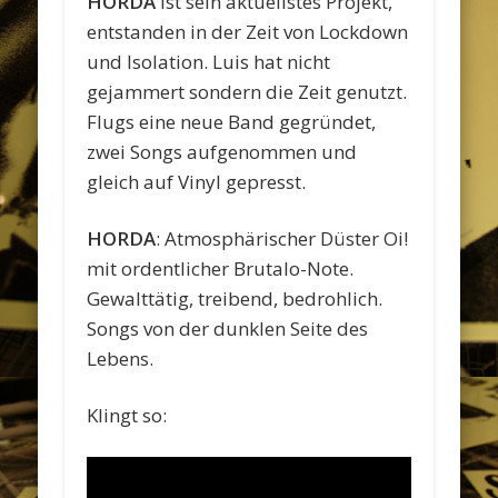
HORDA
ist sein aktuellstes Projekt,
entstanden in der Zeit von Lockdown
und Isolation. Luis hat nicht
gejammert sondern die Zeit genutzt.
Flugs eine neue Band gegründet,
zwei Songs aufgenommen und
gleich auf Vinyl gepresst.
HORDA
: Atmosphärischer Düster Oi!
mit ordentlicher Brutalo-Note.
Gewalttätig, treibend, bedrohlich.
Songs von der dunklen Seite des
Lebens.
Klingt so: