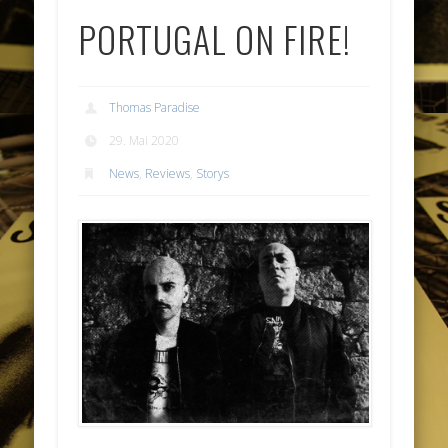
PORTUGAL ON FIRE!
Thomas Paradise
29. Mai 2020
News
,
Reviews
,
Storys