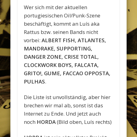
Wer sich mit der aktuellen
portugiesischen Oi!/Punk-Szene
beschäftigt, kommt an Luís aka
Rattus bzw. seinen Bands nicht
vorbei:
ALBERT FISH, ATLANTES,
MANDRAKE, SUPPORTING,
DANGER ZONE, CRISE TOTAL,
CLOCKWORK BOYS, FALCATA,
GRITO!, GUME, FACCAO OPPOSTA,
PULHAS
.
Die Liste ist unvollständig, aber hier
brechen wir mal ab, sonst ist das
Internet zu Ende. Und jetzt auch
noch
HORDA
(Bild oben, Luís rechts)