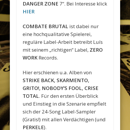
DANGER ZONE
7“. Bei Interesse klick
HIER
COMBATE BRUTAL
ist dabei nur
eine hochqualitative Spielerei,
reguläre Label-Arbeit betreibt Luís
mit seinem „richtigen“ Label,
ZERO
WORK
Records.
Hier erschienen u.a. Alben von
STRIKE BACK, SKARMENTO,
GRITO!, NOBODY’S FOOL,
CRISE
TOTAL
. Für den ersten Überblick
und Einstieg in die Szenarie empfielt
sich der 24-Song Label-Sampler
(Gratis!) mit allen Verdächtigen (und
PERKELE
).