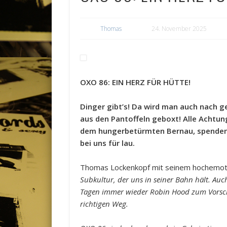
Thomas
24. November 2025
OXO 86: EIN HERZ FÜR HÜTTE!
Dinger gibt’s! Da wird man auch nach g
aus den Pantoffeln geboxt! Alle Achtu
dem hungerbetürmten Bernau, spenden
bei uns für lau.
Thomas Lockenkopf mit seinem hochemot
Subkultur, der uns in seiner Bahn hält. Au
Tagen immer wieder Robin Hood zum Vorsch
richtigen Weg.