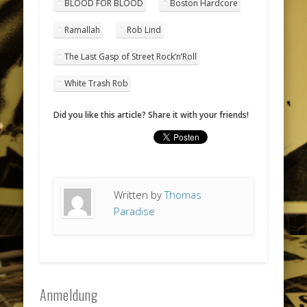
BLOOD FOR BLOOD
Boston Hardcore
Ramallah
Rob Lind
The Last Gasp of Street Rock’n’Roll
White Trash Rob
Did you like this article? Share it with your friends!
Written by
Thomas
Paradise
Anmeldung