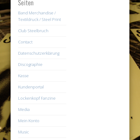
Seiten
Band Merchandise /
Textildruck / Steel Print
Club Steelbruch
Contact
Datenschutzerklärung
Discographie
Kasse
Kundenportal
Lockenkopf Fanzine
Media
Mein Konto
Music