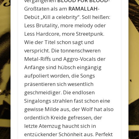
vergangenen
BLOOD FOR BLOOD
-
Großtaten als am
RAMALLAH
-
Debüt „Kill a celebrity“. Soll heißen:
Less Brutality, more melody oder
Less Hardcore, more Streetpunk.
Wie der Titel schon sagt und
verspricht. Die tonnenschweren
Metal-Riffs und Aggro-Vocals der
Anfänge sind hübsch eingängig
aufpoliert worden, die Songs
präsentieren sich wesentlich
geschmeidiger. Die endlosen
Singalongs strahlen fast schon eine
gewisse Milde aus, der Wolf hat also
ordentlich Kreide gefressen, der
letzte Atemzug haucht sich in
entzückender Schönheit aus. Perfekt