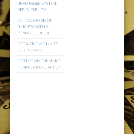
UNPLUGGED SYSTEM:
DER RÜCKBLICK!
9Oi! CLUB REUNION:
FLUCHTWAGEN &
RUNNING ORDER!
ST FANZINE-ARCHIV: ES
GEHT VORAN!
STEELTOWN EMPFIEHLT:
PUNK ROCK LIVE ACTION!