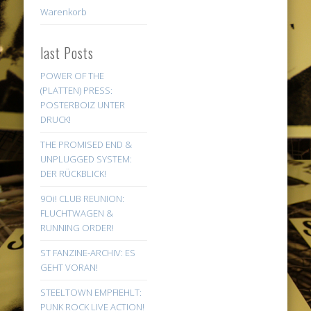
Warenkorb
last Posts
POWER OF THE
(PLATTEN) PRESS:
POSTERBOIZ UNTER
DRUCK!
THE PROMISED END &
UNPLUGGED SYSTEM:
DER RÜCKBLICK!
9Oi! CLUB REUNION:
FLUCHTWAGEN &
RUNNING ORDER!
ST FANZINE-ARCHIV: ES
GEHT VORAN!
STEELTOWN EMPFIEHLT:
PUNK ROCK LIVE ACTION!