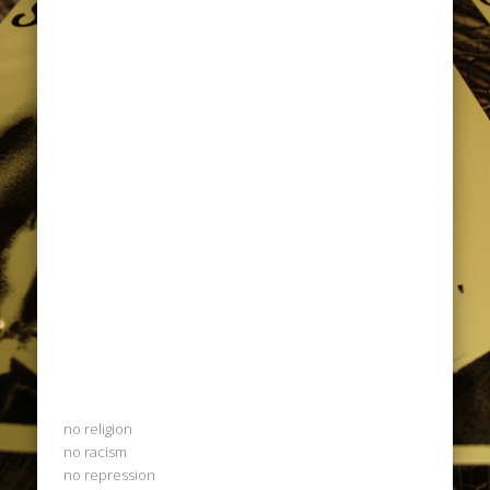
no religion
no racism
no repression