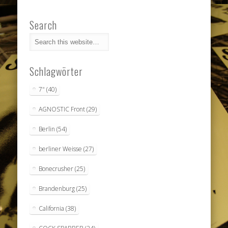
Search
Schlagwörter
7"
(40)
AGNOSTIC Front
(29)
Berlin
(54)
berliner Weisse
(27)
Bonecrusher
(25)
Brandenburg
(25)
California
(38)