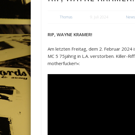
Thomas
9. Juli 2024
New
RIP, WAYNE KRAMER!
Am letzten Freitag, dem 2. Februar 2024
MC 5 75jährig in L.A. verstorben. Killer-Rif
motherfucker!«: