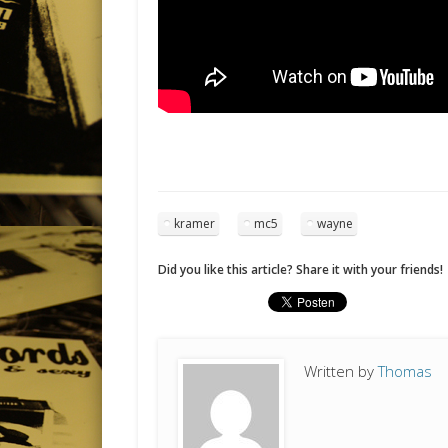
kramer
mc5
wayne
Did you like this article? Share it with your friends!
Written by
Thomas