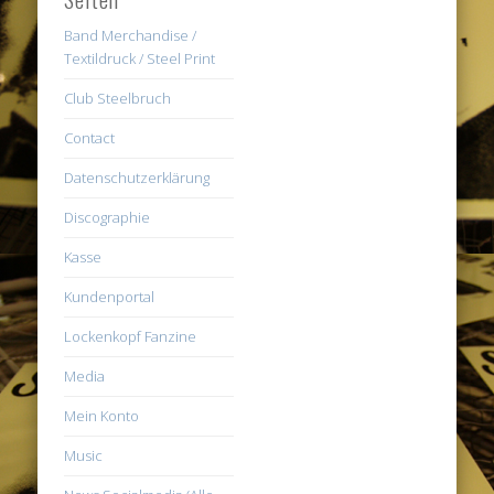
Band Merchandise /
Textildruck / Steel Print
Club Steelbruch
Contact
Datenschutzerklärung
Discographie
Kasse
Kundenportal
Lockenkopf Fanzine
Media
Mein Konto
Music