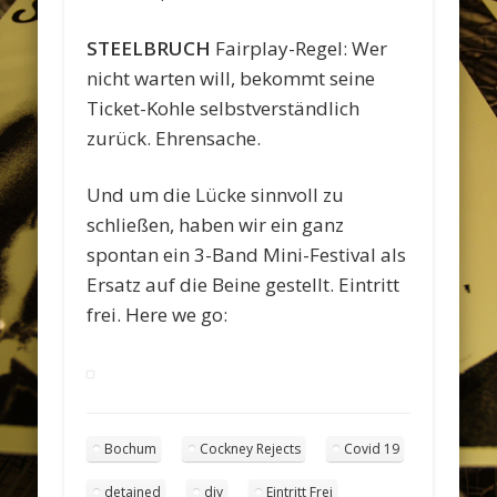
STEELBRUCH
Fairplay-Regel: Wer
nicht warten will, bekommt seine
Ticket-Kohle selbstverständlich
zurück. Ehrensache.
Und um die Lücke sinnvoll zu
schließen, haben wir ein ganz
spontan ein 3-Band Mini-Festival als
Ersatz auf die Beine gestellt. Eintritt
frei. Here we go:
Bochum
Cockney Rejects
Covid 19
detained
diy
Eintritt Frei