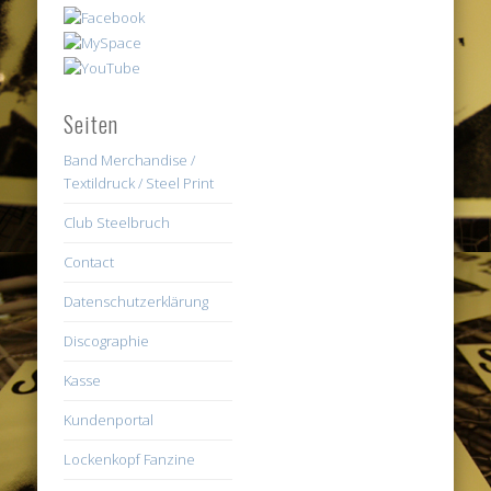
Seiten
Band Merchandise /
Textildruck / Steel Print
Club Steelbruch
Contact
Datenschutzerklärung
Discographie
Kasse
Kundenportal
Lockenkopf Fanzine