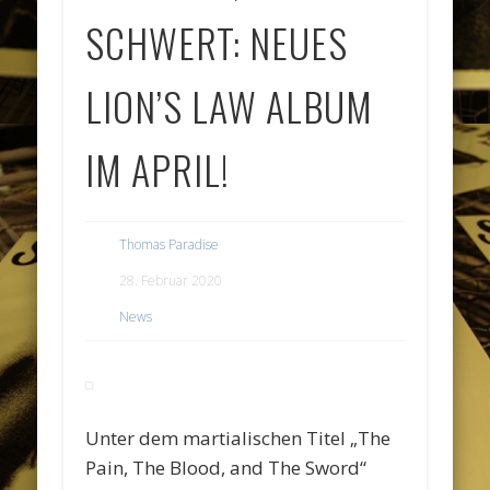
SCHWERT: NEUES
LION’S LAW ALBUM
IM APRIL!
Thomas Paradise
28. Februar 2020
News
Unter dem martialischen Titel „The
Pain, The Blood, and The Sword“