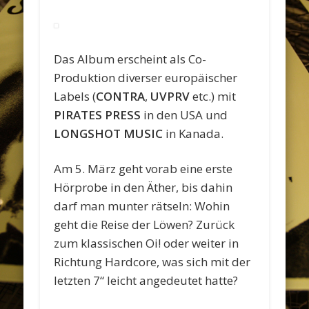
Das Album erscheint als Co-
Produktion diverser europäischer
Labels (
CONTRA
,
UVPRV
etc.) mit
PIRATES PRESS
in den USA und
LONGSHOT MUSIC
in Kanada.
Am 5. März geht vorab eine erste
Hörprobe in den Äther, bis dahin
darf man munter rätseln: Wohin
geht die Reise der Löwen? Zurück
zum klassischen Oi! oder weiter in
Richtung Hardcore, was sich mit der
letzten 7“ leicht angedeutet hatte?