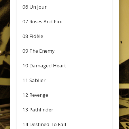
06 Un Jour
07 Roses And Fire
08 Fidèle
09 The Enemy
10 Damaged Heart
11 Sablier
12 Revenge
13 Pathfinder
14 Destined To Fall