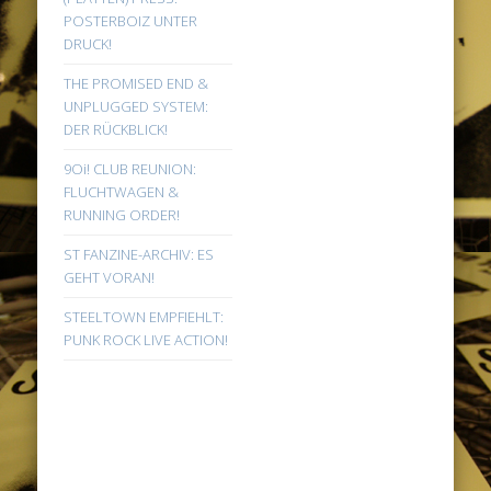
POSTERBOIZ UNTER
DRUCK!
THE PROMISED END &
UNPLUGGED SYSTEM:
DER RÜCKBLICK!
9Oi! CLUB REUNION:
FLUCHTWAGEN &
RUNNING ORDER!
ST FANZINE-ARCHIV: ES
GEHT VORAN!
STEELTOWN EMPFIEHLT:
PUNK ROCK LIVE ACTION!