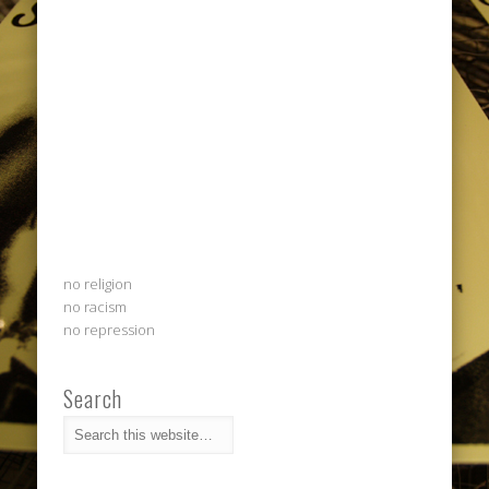
no religion
no racism
no repression
Search