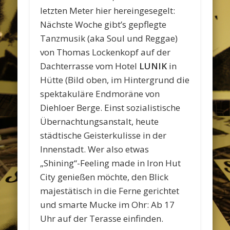
letzten Meter hier hereingesegelt:
Nächste Woche gibt’s gepflegte
Tanzmusik (aka Soul und Reggae)
von Thomas Lockenkopf auf der
Dachterrasse vom Hotel
LUNIK
in
Hütte (Bild oben, im Hintergrund die
spektakuläre Endmoräne von
Diehloer Berge. Einst sozialistische
Übernachtungsanstalt, heute
städtische Geisterkulisse in der
Innenstadt. Wer also etwas
„Shining“-Feeling made in Iron Hut
City genießen möchte, den Blick
majestätisch in die Ferne gerichtet
und smarte Mucke im Ohr: Ab 17
Uhr auf der Terasse einfinden.