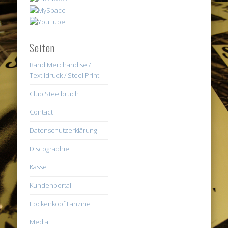
Seiten
Band Merchandise /
Textildruck / Steel Print
Club Steelbruch
Contact
Datenschutzerklärung
Discographie
Kasse
Kundenportal
Lockenkopf Fanzine
Media