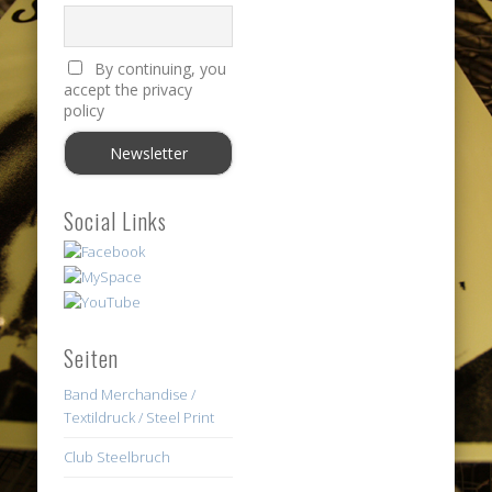
By continuing, you
accept the privacy
policy
Social Links
Seiten
Band Merchandise /
Textildruck / Steel Print
Club Steelbruch