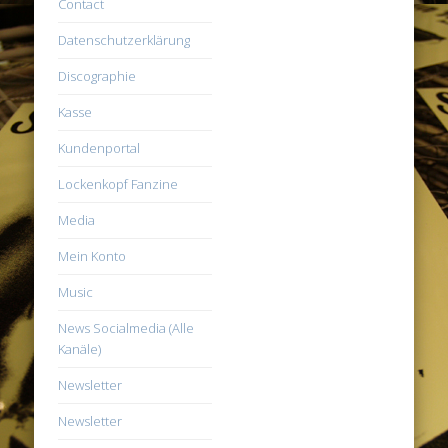
Contact
Datenschutzerklärung
Discographie
Kasse
Kundenportal
Lockenkopf Fanzine
Media
Mein Konto
Music
News Socialmedia (Alle
Kanäle)
Newsletter
Newsletter