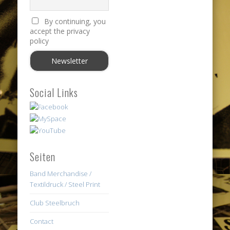
By continuing, you
accept the privacy
policy
Social Links
Seiten
Band Merchandise /
Textildruck / Steel Print
Club Steelbruch
Contact