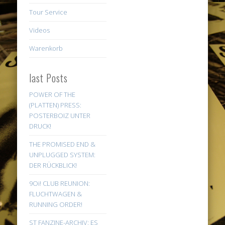
Tour Service
Videos
Warenkorb
last Posts
POWER OF THE
(PLATTEN) PRESS:
POSTERBOIZ UNTER
DRUCK!
THE PROMISED END &
UNPLUGGED SYSTEM:
DER RÜCKBLICK!
9Oi! CLUB REUNION:
FLUCHTWAGEN &
RUNNING ORDER!
ST FANZINE-ARCHIV: ES