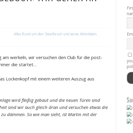
Fir
na
Ema
Alles Rund um den Steelbruch und seine Aktivitäten
,
 am werkeln, wir versuchen den Club für die post-
you
mmer die startet…
pol
homas Lockenkopf mit einem weiteren Auszug aus
So
anlage wird fleißig gebaut und die neuen Türen sind
heit sind wir auch gleich dran und versuchen etwas die
 zu dämmen. So wie man sieht, ist Martin mit der