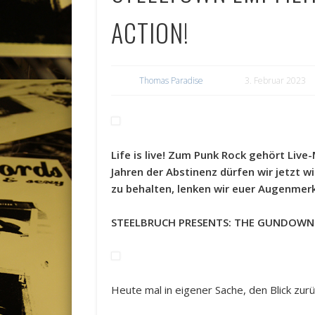
ACTION!
Thomas Paradise
3. Februar 2023
Life is live! Zum Punk Rock gehört Liv
Jahren der Abstinenz dürfen wir jetzt 
zu behalten, lenken wir euer Augenme
STEELBRUCH PRESENTS: THE GUNDOWN
Heute mal in eigener Sache, den Blick zurü