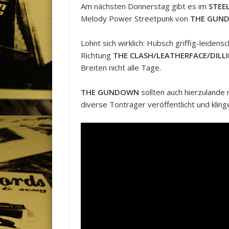
Am nächsten Donnerstag gibt es im
STEE
Melody Power Streetpunk von
THE GUN
Lohnt sich wirklich: Hübsch griffig-leiden
Richtung
THE CLASH/LEATHERFACE/DILL
Breiten nicht alle Tage.
THE GUNDOWN
sollten auch hierzulande
diverse Tonträger veröffentlicht und kling