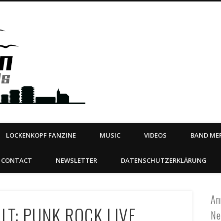
Steeltown Records – Ea
 | BOOKING
ahead
LOCKENKOPF FANZINE
MUSIC
VIDEOS
BAND MER
CONTACT
NEWSLETTER
DATENSCHUTZERKLÄRUNG
An
LT: PUNK ROCK LIVE
Ne