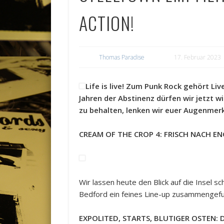
ACTION!
Thomas Paradise
17. Februar 2023
Life is live! Zum Punk Rock gehört Li
Jahren der Abstinenz dürfen wir jetzt 
zu behalten, lenken wir euer Augenme
CREAM OF THE CROP 4: FRISCH NACH E
Wir lassen heute den Blick auf die Insel s
Bedford ein feines Line-up zusammengef
EXPOLITED, STARTS, BLUTIGER OSTEN: