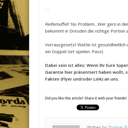
Reifemuffel? No Problem…Wer gern in der 
bekommt in Dresden die richtige Portion a
Vorrausgesetzt Wattie ist gesundheitlich
ein Doppel-Set spielen. Passt.
Dabei sein ist alles: Wenn Ihr Eure S
Garantie hier präsentiert haben wollt, s
Fakten (Flyer und/oder Link) an uns.
Did you like this article? Share it with your friends!
Written by
Thomas P