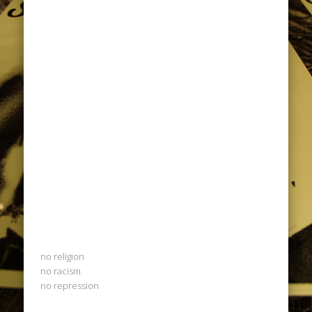
no religion
no racism
no repression