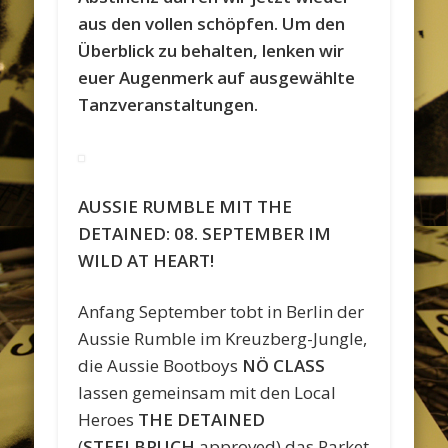
aus den vollen schöpfen. Um den
Überblick zu behalten, lenken wir
euer Augenmerk auf ausgewählte
Tanzveranstaltungen.
AUSSIE RUMBLE MIT THE
DETAINED: 08. SEPTEMBER IM
WILD AT HEART!
Anfang September tobt in Berlin der
Aussie Rumble im Kreuzberg-Jungle,
die Aussie Bootboys
NÖ CLASS
lassen gemeinsam mit den Local
Heroes
THE DETAINED
(
STEELBRUCH
approved) das Parket