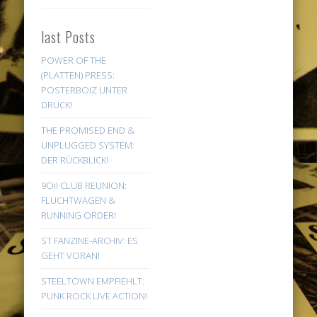
last Posts
POWER OF THE
(PLATTEN) PRESS:
POSTERBOIZ UNTER
DRUCK!
THE PROMISED END &
UNPLUGGED SYSTEM:
DER RÜCKBLICK!
9Oi! CLUB REUNION:
FLUCHTWAGEN &
RUNNING ORDER!
ST FANZINE-ARCHIV: ES
GEHT VORAN!
STEELTOWN EMPFIEHLT:
PUNK ROCK LIVE ACTION!