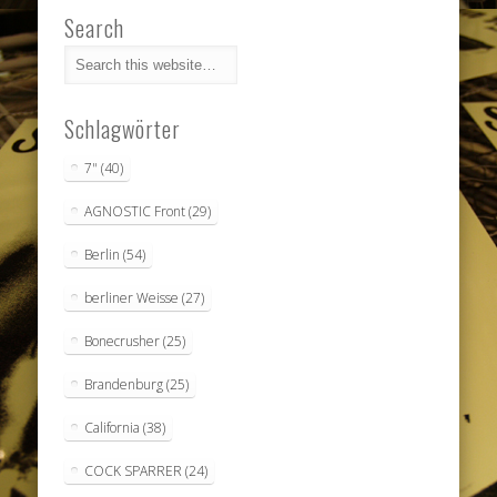
Search
Schlagwörter
7"
(40)
AGNOSTIC Front
(29)
Berlin
(54)
berliner Weisse
(27)
Bonecrusher
(25)
Brandenburg
(25)
California
(38)
COCK SPARRER
(24)