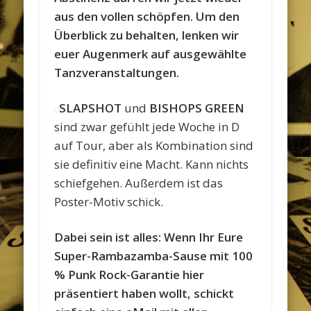
aus den vollen schöpfen. Um den
Überblick zu behalten, lenken wir
euer Augenmerk auf ausgewählte
Tanzveranstaltungen.
SLAPSHOT
und
BISHOPS GREEN
sind zwar gefühlt jede Woche in D
auf Tour, aber als Kombination sind
sie definitiv eine Macht. Kann nichts
schiefgehen. Außerdem ist das
Poster-Motiv schick.
Dabei sein ist alles: Wenn Ihr Eure
Super-Rambazamba-Sause mit 100
% Punk Rock-Garantie hier
präsentiert haben wollt, schickt