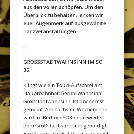
aus den vollen schöpfen. Um den
Überblick zu behalten, lenken wir
euer Augenmerk auf ausgewählte
Tanzveranstaltungen.
GROSSSTADTWAHNSINN IM SO
36!
Klingt wie ein Touri-Aufschrei am
Hauptbahnhof: Berlin! Wahnsinn!
Großstadtwahnsinn! Ist aber ernst
gemeint. Am nächsten Wochenende
wird im Berliner SO36 mal wieder
dem Großstadtwahnsinn gehuldigt.
Ein illustres Subkultur Line-up spielt