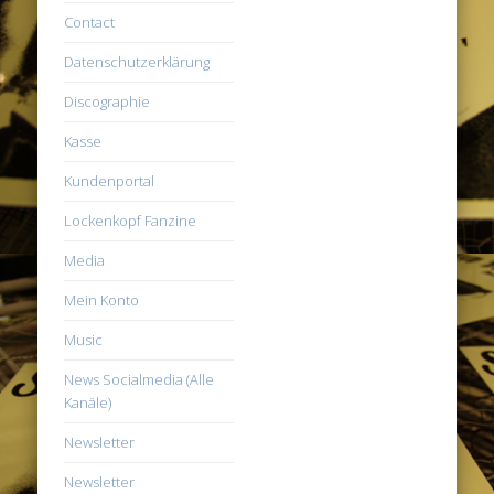
Contact
Datenschutzerklärung
Discographie
Kasse
Kundenportal
Lockenkopf Fanzine
Media
Mein Konto
Music
News Socialmedia (Alle
Kanäle)
Newsletter
Newsletter