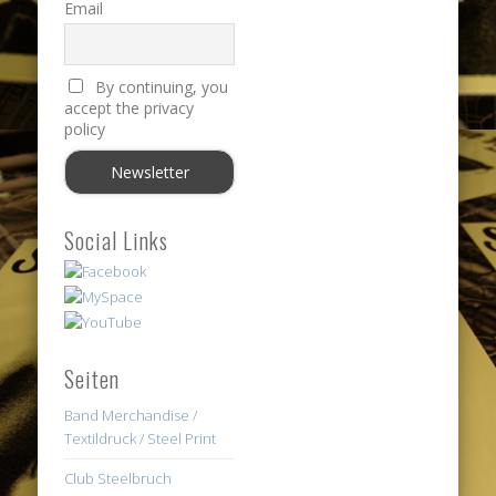
Email
By continuing, you
accept the privacy
policy
Social Links
Seiten
Band Merchandise /
Textildruck / Steel Print
Club Steelbruch