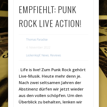
EMPFIEHLT: PUNK
ROCK LIVE ACTION!
Thomas Paradise
4. November 2022
Lockenkopf
,
News
,
Reviews
Life is live! Zum Punk Rock gehört
Live-Musik. Heute mehr denn je.
Nach zwei seltsamen Jahren der
Abstinenz dürfen wir jetzt wieder
aus den vollen schöpfen. Um den
Überblick zu behalten, lenken wir