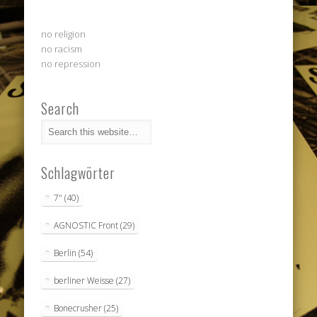
no religion
no racism
no repression
Search
Schlagwörter
7"
(40)
AGNOSTIC Front
(29)
Berlin
(54)
berliner Weisse
(27)
Bonecrusher
(25)