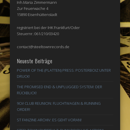
Inh.Maria Zimmermann
Zur Feuerwache 4
15890 Eisenhüttenstadt
registriert bei der IHK Frankfurt/Oder
Steuernr.:061/210/03420
contact@steeltownrecords.de
Neueste Beiträge
POWER OF THE (PLATTEN) PRESS: POSTERBOIZ UNTER
DRUCK!
THE PROMISED END & UNPLUGGED SYSTEM: DER
RÜCKBLICK!
9Oi! CLUB REUNION: FLUCHTWAGEN & RUNNING
ORDER!
ST FANZINE-ARCHIV: ES GEHT VORAN!