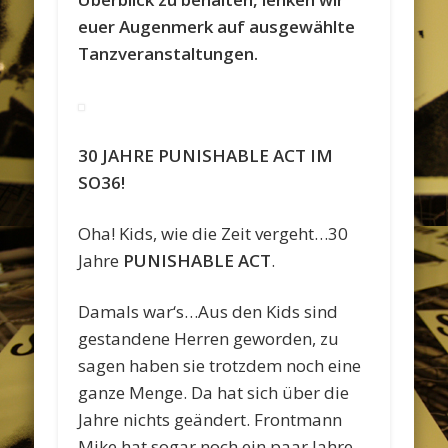
euer Augenmerk auf ausgewählte
Tanzveranstaltungen.
30 JAHRE PUNISHABLE ACT IM
SO36!
Oha! Kids, wie die Zeit vergeht…30
Jahre
PUNISHABLE ACT
.
Damals war‘s…Aus den Kids sind
gestandene Herren geworden, zu
sagen haben sie trotzdem noch eine
ganze Menge. Da hat sich über die
Jahre nichts geändert. Frontmann
Mike hat sogar noch ein paar Jahre