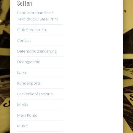
Seiten
Band Merchandise /
Textildruck / Steel Print
Club Steelbruch
Contact
Datenschutzerklärung
Discographie
Kasse
Kundenportal
Lockenkopf Fanzine
Media
Mein Konto
Music