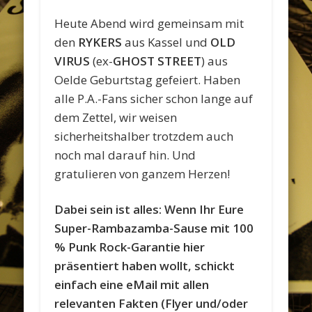
Heute Abend wird gemeinsam mit
den
RYKERS
aus Kassel und
OLD
VIRUS
(ex-
GHOST STREET
) aus
Oelde Geburtstag gefeiert. Haben
alle P.A.-Fans sicher schon lange auf
dem Zettel, wir weisen
sicherheitshalber trotzdem auch
noch mal darauf hin. Und
gratulieren von ganzem Herzen!
Dabei sein ist alles: Wenn Ihr Eure
Super-Rambazamba-Sause mit 100
% Punk Rock-Garantie hier
präsentiert haben wollt, schickt
einfach eine eMail mit allen
relevanten Fakten (Flyer und/oder