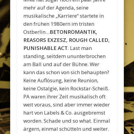
mehr auf der Agenda, seine
musikalische „Karriere“ startete in
den frühen 1980ern im tristen
Ostberlin…
BETONROMANTIK,
REASORS EXZESZ, ROUGH CALLED
,
PUNISHABLE ACT
. Last man
standing, seitdem ununterbrochen
am Ball und auf der Bühne. Wer
kann das schon von sich behaupten?
Keine Auflösung, keine Reunion,
keine Ostalgie, kein Rockstar-Scheiß.
PA waren ihrer Zeit musikalisch oft
weit voraus, sind aber immer wieder
hart von Labels & Co. ausgebremst
worden. Schade und so what. Einmal
ärgern, einmal schütteln und weiter.