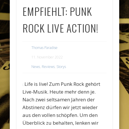
EMPFIEHLT: PUNK
ROCK LIVE ACTION!
Thomas Paradise
11. November 2022
News
,
Reviews
,
Storys
Life is live! Zum Punk Rock gehört
Live-Musik. Heute mehr denn je.
Nach zwei seltsamen Jahren der
Abstinenz dürfen wir jetzt wieder
aus den vollen schöpfen. Um den
Überblick zu behalten, lenken wir