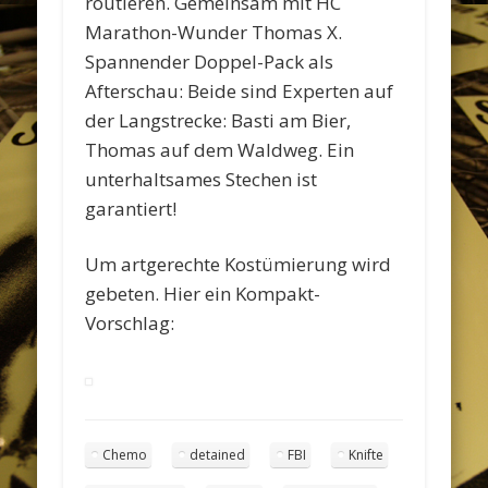
routieren. Gemeinsam mit HC
Marathon-Wunder Thomas X.
Spannender Doppel-Pack als
Afterschau: Beide sind Experten auf
der Langstrecke: Basti am Bier,
Thomas auf dem Waldweg. Ein
unterhaltsames Stechen ist
garantiert!
Um artgerechte Kostümierung wird
gebeten. Hier ein Kompakt-
Vorschlag:
Chemo
detained
FBI
Knifte