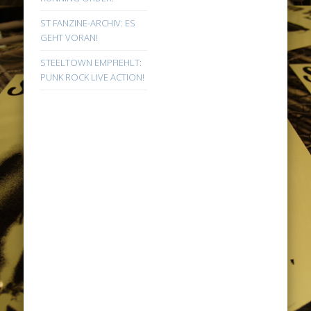
ST FANZINE-ARCHIV: ES
GEHT VORAN!
STEELTOWN EMPFIEHLT:
PUNK ROCK LIVE ACTION!