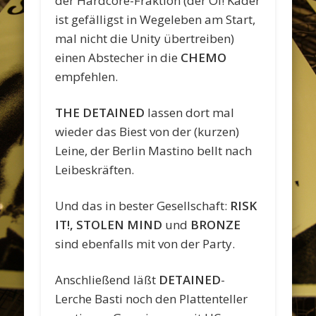
der Hardcore-Fraktion (der Oi! Kader
ist gefälligst in Wegeleben am Start,
mal nicht die Unity übertreiben)
einen Abstecher in die
CHEMO
empfehlen.
THE DETAINED
lassen dort mal
wieder das Biest von der (kurzen)
Leine, der Berlin Mastino bellt nach
Leibeskräften.
Und das in bester Gesellschaft:
RISK
IT!, STOLEN MIND
und
BRONZE
sind ebenfalls mit von der Party.
Anschließend läßt
DETAINED
-
Lerche Basti noch den Plattenteller