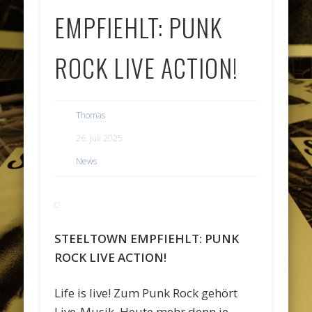
EMPFIEHLT: PUNK
ROCK LIVE ACTION!
Thomas
26. Juli 2025
News
STEELTOWN EMPFIEHLT: PUNK
ROCK LIVE ACTION!
Life is live! Zum Punk Rock gehört
Live-Musik. Heute mehr denn je.