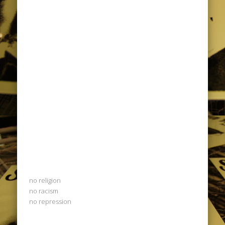
no religion
no racism
no repression