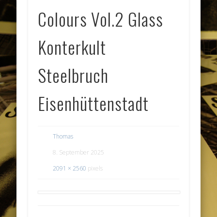
Colours Vol.2 Glass
Konterkult
Steelbruch
Eisenhüttenstadt
Thomas
8. September 2025
2091 × 2560
pixels