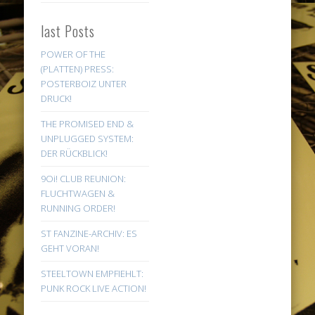
last Posts
POWER OF THE
(PLATTEN) PRESS:
POSTERBOIZ UNTER
DRUCK!
THE PROMISED END &
UNPLUGGED SYSTEM:
DER RÜCKBLICK!
9Oi! CLUB REUNION:
FLUCHTWAGEN &
RUNNING ORDER!
ST FANZINE-ARCHIV: ES
GEHT VORAN!
STEELTOWN EMPFIEHLT:
PUNK ROCK LIVE ACTION!