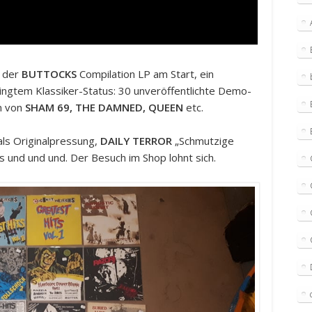
g der
BUTTOCKS
Compilation LP am Start, ein
ngtem Klassiker-Status: 30 unveröffentlichte Demo-
n von
SHAM 69, THE DAMNED, QUEEN
etc.
ls Originalpressung,
DAILY TERROR
„Schmutzige
s und und und. Der Besuch im Shop lohnt sich.