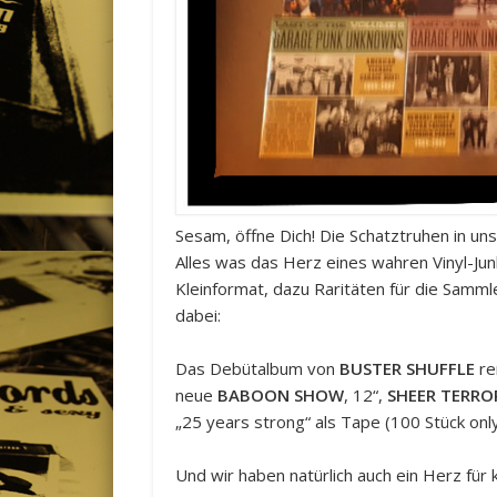
Sesam, öffne Dich! Die Schatztruhen in uns
Alles was das Herz eines wahren Vinyl-Ju
Kleinformat, dazu Raritäten für die Samm
dabei:
Das Debütalbum von
BUSTER SHUFFLE
re
neue
BABOON SHOW
, 12“,
SHEER TERRO
„25 years strong“ als Tape (100 Stück only
Und wir haben natürlich auch ein Herz für k