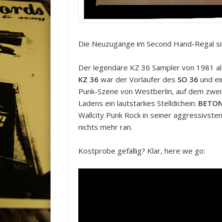
Die Neuzugänge im Second Hand-Regal sin
Der legendäre KZ 36 Sampler von 1981 als
KZ 36
war der Vorläufer des
SO 36
und ei
Punk-Szene von Westberlin, auf dem zwei
Ladens ein lautstarkes Stelldichein:
BETON
Wallcity Punk Rock in seiner aggressivste
nichts mehr ran.
Kostprobe gefällig? Klar, here we go: