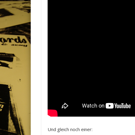
Und gleich noch einer: