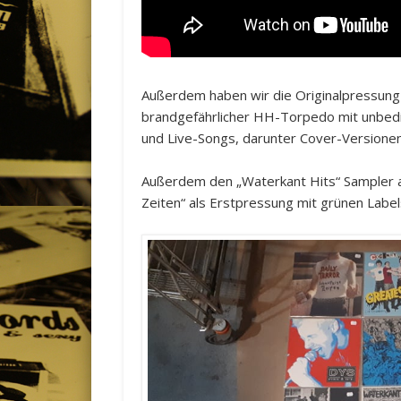
Außerdem haben wir die Originalpressun
brandgefährlicher HH-Torpedo mit unbedi
und Live-Songs, darunter Cover-Versione
Außerdem den „Waterkant Hits“ Sampler a
Zeiten“ als Erstpressung mit grünen Label