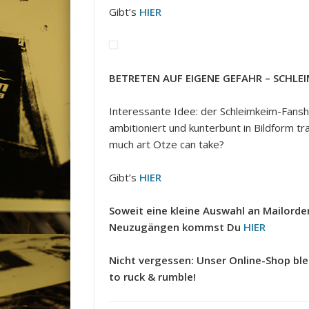
Gibt’s
HIER
BETRETEN AUF EIGENE GEFAHR – SCHLE
Interessante Idee: der Schleimkeim-Fansh
ambitioniert und kunterbunt in Bildform t
much art Otze can take?
Gibt’s
HIER
Soweit eine kleine Auswahl an Mailord
Neuzugängen kommst Du
HIER
Nicht vergessen: Unser Online-Shop ble
to ruck & rumble!