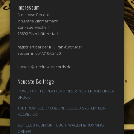
Impressum
Steeltown Records
Inh.Maria Zimmermann
Zur Feuerwache 4
15890 Eisenhüttenstadt
registriert bei der IHK Frankfurt/Oder
Steuernr.:061/210/03420
contact@steeltownrecords.de
Neueste Beiträge
POWER OF THE (PLATTEN) PRESS: POSTERBOIZ UNTER
DRUCK!
THE PROMISED END & UNPLUGGED SYSTEM: DER
RÜCKBLICK!
9Oi! CLUB REUNION: FLUCHTWAGEN & RUNNING
ORDER!