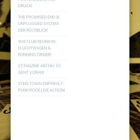
DRUCK!
THE PROMISED END &
UNPLUGGED SYSTEM:
DER RÜCKBLICK!
9Oi! CLUB REUNION:
FLUCHTWAGEN &
RUNNING ORDER!
ST FANZINE-ARCHIV: ES
GEHT VORAN!
STEELTOWN EMPFIEHLT:
PUNK ROCK LIVE ACTION!