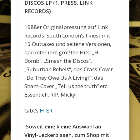
DISCOS LP (1. PRESS, LINK
RECORDS)
1988er Originalpressung auf Link
Records: South London’s Finest mit
15 Outtakes und seltene Versionen,
darunter ihre größten Hits: „H-
Bomb“, „Smash the Discos“,
„Suburban Rebels“, das Crass-Cover
„Do They Owe Us A Living?“, das
Sham-Cover „Tell us the truth“ etc.
Essentiell. RIP, Micky!
Gibt‘s
HIER
Soweit eine kleine Auswahl an
Vinyl-Leckerbissen, zum Shop mit