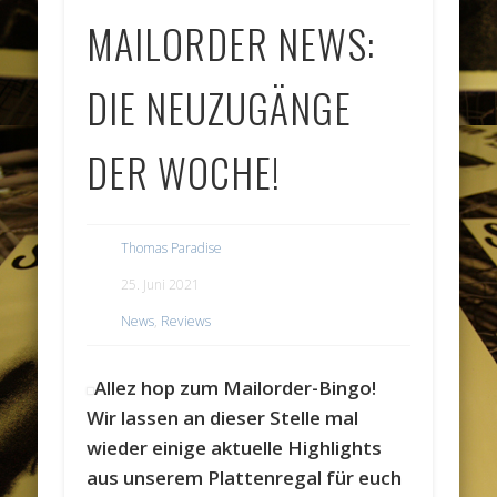
MAILORDER NEWS:
DIE NEUZUGÄNGE
DER WOCHE!
Thomas Paradise
25. Juni 2021
News
,
Reviews
Allez hop zum Mailorder-Bingo!
Wir lassen an dieser Stelle mal
wieder einige aktuelle Highlights
aus unserem Plattenregal für euch