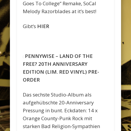
Goes To College“ Remake, SoCal
Melody Razorblades at it’s best!
Gibt‘s
HIER
PENNYWISE – LAND OF THE
FREE? 20TH ANNIVERSARY
EDITION (LIM.
RED VINYL) PRE-
ORDER
Das sechste Studio-Album als
aufgehübschte 20-Anniversary
Pressung in bunt. Eckdaten: 14 x
Orange County-Punk Rock mit
starken Bad Religion-Sympathien