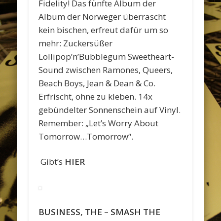
Fidelity! Das fünfte Album der
Album der Norweger überrascht
kein bischen, erfreut dafür um so
mehr: Zuckersüßer
Lollipop’n’Bubblegum Sweetheart-
Sound zwischen Ramones, Queers,
Beach Boys, Jean & Dean & Co.
Erfrischt, ohne zu kleben. 14x
gebündelter Sonnenschein auf Vinyl.
Remember: „Let’s Worry About
Tomorrow…Tomorrow“.
Gibt’s
HIER
BUSINESS, THE – SMASH THE