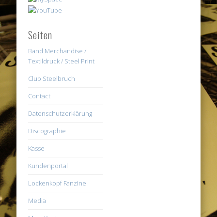
Seiten
Band Merchandise /
Textildruck / Steel Print
Club Steelbruch
Contact
Datenschutzerklärung
Discographie
Kasse
Kundenportal
Lockenkopf Fanzine
Media