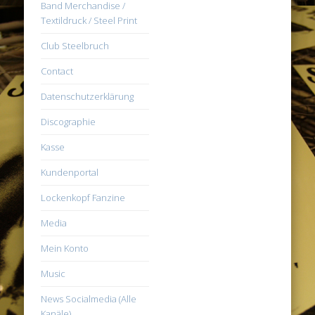
Band Merchandise /
Textildruck / Steel Print
Club Steelbruch
Contact
Datenschutzerklärung
Discographie
Kasse
Kundenportal
Lockenkopf Fanzine
Media
Mein Konto
Music
News Socialmedia (Alle
Kanäle)