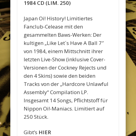
1984 CD (LIM. 250)
Japan Oi! History! Limitiertes
Fanclub-Celease mit den
gesammelten Baws-Werken: Der
kultigen „Like Let´s Have A Ball 7″
von 1984, einem Mittschnitt ihrer
letzten Live-Show (inklusive Cover-
Versionen der Cockney Rejects und
den 4 Skins) sowie den beiden
Tracks von der „Hardcore Unlawful
Assembly“ Compilation LP.
Insgesamt 14 Songs, Pflichtstoff für
Nippon Oi!-Maniacs. Limitiert auf
250 Stück.
Gibt’s
HIER