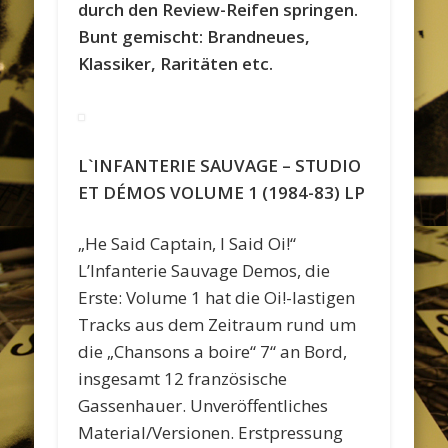
durch den Review-Reifen springen.
Bunt gemischt: Brandneues,
Klassiker, Raritäten etc.
L`INFANTERIE SAUVAGE – STUDIO
ET DÉMOS VOLUME 1 (1984-83) LP
„He Said Captain, I Said Oi!“
L’Infanterie Sauvage Demos, die
Erste: Volume 1 hat die Oi!-lastigen
Tracks aus dem Zeitraum rund um
die „Chansons a boire“ 7“ an Bord,
insgesamt 12 französische
Gassenhauer. Unveröffentliches
Material/Versionen. Erstpressung