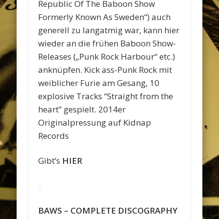
Republic Of The Baboon Show
Formerly Known As Sweden“) auch
generell zu langatmig war, kann hier
wieder an die frühen Baboon Show-
Releases („Punk Rock Harbour“ etc.)
anknüpfen. Kick ass-Punk Rock mit
weiblicher Furie am Gesang, 10
explosive Tracks “Straight from the
heart” gespielt. 2014er
Originalpressung auf Kidnap
Records
Gibt’s
HIER
BAWS – COMPLETE DISCOGRAPHY