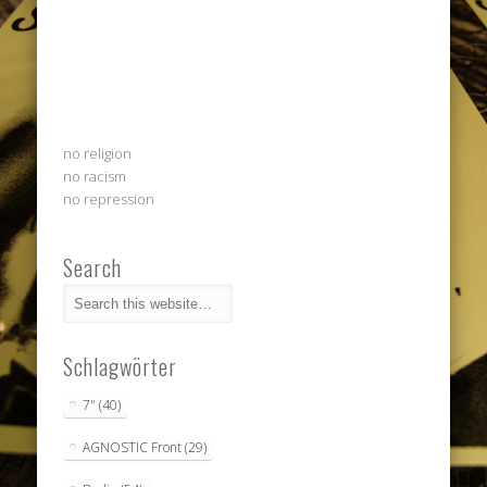
no religion
no racism
no repression
Search
Schlagwörter
7"
(40)
AGNOSTIC Front
(29)