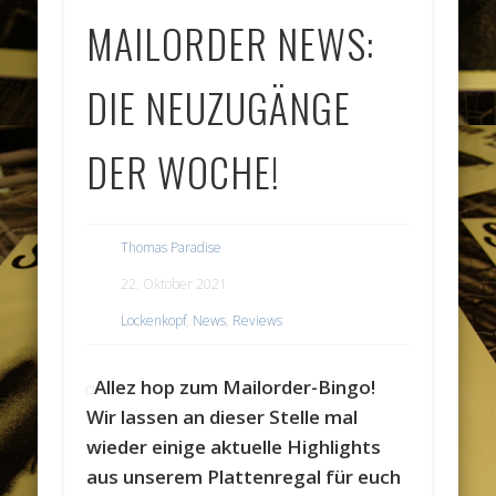
MAILORDER NEWS:
DIE NEUZUGÄNGE
DER WOCHE!
Thomas Paradise
22. Oktober 2021
Lockenkopf
,
News
,
Reviews
Allez hop zum Mailorder-Bingo!
Wir lassen an dieser Stelle mal
wieder einige aktuelle Highlights
aus unserem Plattenregal für euch