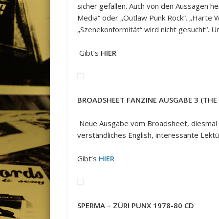
sicher gefallen. Auch von den Aussagen he
Media“ oder „Outlaw Punk Rock“. „Harte W
„Szenekonformität“ wird nicht gesucht“. U
Gibt’s
HIER
BROADSHEET FANZINE AUSGABE 3 (THE 
Neue Ausgabe vom Broadsheet, diesmal al
verständliches English, interessante Lektür
Gibt’s
HIER
SPERMA – ZÜRI PUNX 1978-80 CD