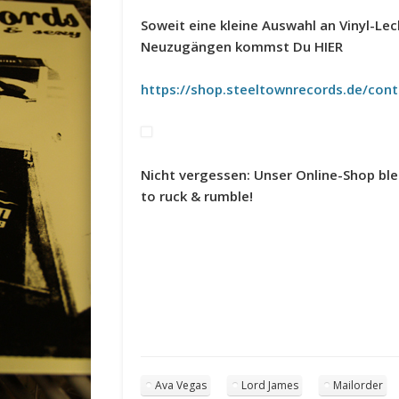
Soweit eine kleine Auswahl an Vinyl-L
Neuzugängen kommst Du HIER
https://shop.steeltownrecords.de/con
Nicht vergessen: Unser Online-Shop ble
to ruck & rumble!
Ava Vegas
Lord James
Mailorder