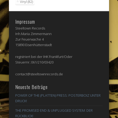
Vinyl
(82)
Impressum
Steeltown Records
Inh.Maria Zimmermann
Zur Feuerwache 4
15890 Eisenhüttenstadt
registriert bei der IHK Frankfurt/Oder
Steuernr.:061/210/03420
contact@steeltownrecords.de
Neueste Beiträge
POWER OF THE (PLATTEN) PRESS: POSTERBOIZ UNTER
DRUCK!
THE PROMISED END & UNPLUGGED SYSTEM: DER
RÜCKBLICK!