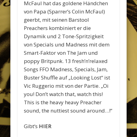
McFaul hat das goldene Händchen
von Papa (Sparrer’s Colin McFaul)
geerbt, mit seinen Barstool
Preachers kombiniert er die
Dynamik und 2 Tone-Spritzigkeit
von Specials und Madness mit dem
Smart-Faktor von The Jam und
poppy Britpunk. 13 fresh’n’relaxed
Songs FFO Madness, Specials, Jam,
Buster Shuffle auf „Looking Lost“ ist
Vic Ruggerio mit von der Partie. „Oi
you! Don’t watch that, watch this!
This is the heavy heavy Preacher
sound, the nuttiest sound around…!“
Gibt‘s
HIER