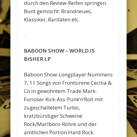
durch den Review-Reifen springen.
Bunt gemischt: Brandneues,
Klassiker, Raritäten etc.
BABOON SHOW – WORLD IS
BISHER LP
Baboon Show-Longplayer Nummero
7, 11 Songs von Frontsirene Cecilia &
Co in gewohntem Trade Mark:
Furioser Kick-Ass-Punk’n’Roll mit
zugeschaltetem Turbo,
kratzbürstiger Schweine
Rock/Marlboro-Röhre und der
amtlichen Portion Hard Rock.