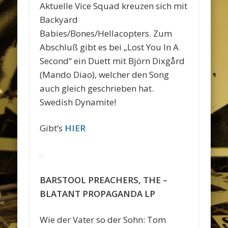
Aktuelle Vice Squad kreuzen sich mit
Backyard
Babies/Bones/Hellacopters. Zum
Abschluß gibt es bei „Lost You In A
Second“ ein Duett mit Björn Dixgård
(Mando Diao), welcher den Song
auch gleich geschrieben hat.
Swedish Dynamite!
Gibt‘s
HIER
BARSTOOL PREACHERS, THE –
BLATANT PROPAGANDA LP
Wie der Vater so der Sohn: Tom