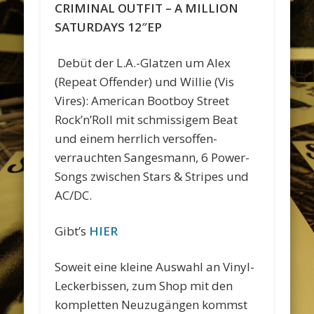
CRIMINAL OUTFIT – A MILLION
SATURDAYS 12″EP
Debüt der L.A.-Glatzen um Alex
(Repeat Offender) und Willie (Vis
Vires): American Bootboy Street
Rock’n’Roll mit schmissigem Beat
und einem herrlich versoffen-
verrauchten Sangesmann, 6 Power-
Songs zwischen Stars & Stripes und
AC/DC.
Gibt’s
HIER
Soweit eine kleine Auswahl an Vinyl-
Leckerbissen, zum Shop mit den
kompletten Neuzugängen kommst