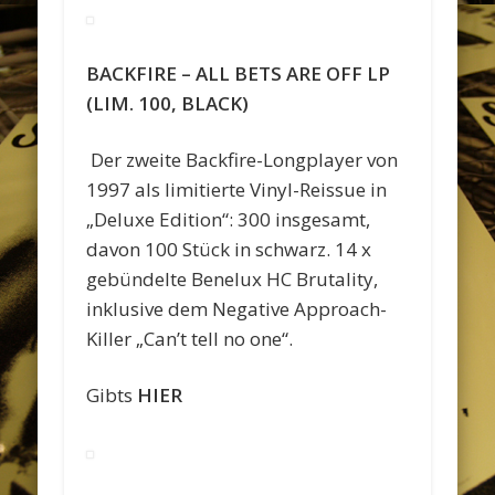
BACKFIRE – ALL BETS ARE OFF LP
(LIM. 100, BLACK)
Der zweite Backfire-Longplayer von
1997 als limitierte Vinyl-Reissue in
„Deluxe Edition“: 300 insgesamt,
davon 100 Stück in schwarz. 14 x
gebündelte Benelux HC Brutality,
inklusive dem Negative Approach-
Killer „Can’t tell no one“.
Gibts
HIER