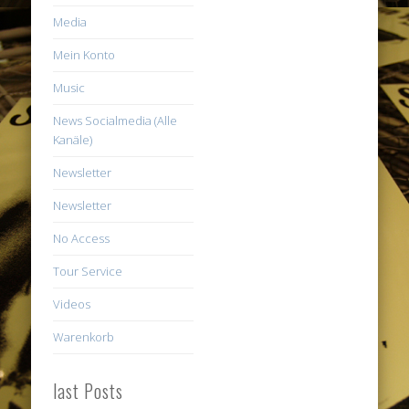
Media
Mein Konto
Music
News Socialmedia (Alle
Kanäle)
Newsletter
Newsletter
No Access
Tour Service
Videos
Warenkorb
last Posts