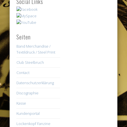
Social Links
Seiten
Band Merchandise /
Textildruck / Steel Print
Club Steelbruch
Contact
Datenschutzerklärung
Discographie
Kasse
Kundenportal
Lockenkopf Fanzine