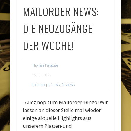
MAILORDER NEWS:
DIE NEUZUGÄNGE
DER WOCHE!
Thomas Paradise
15. Juli 2022
Lockenkopf
,
News
,
Reviews
Allez hop zum Mailorder-Bingo! Wir
lassen an dieser Stelle mal wieder
einige aktuelle Highlights aus
unserem Platten-und