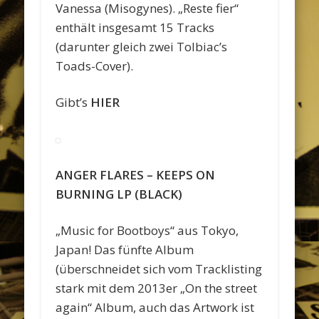
Vanessa (Misogynes). „Reste fier“
enthält insgesamt 15 Tracks
(darunter gleich zwei Tolbiac’s
Toads-Cover).
Gibt’s
HIER
ANGER FLARES – KEEPS ON
BURNING LP (BLACK)
„Music for Bootboys“ aus Tokyo,
Japan! Das fünfte Album
(überschneidet sich vom Tracklisting
stark mit dem 2013er „On the street
again“ Album, auch das Artwork ist