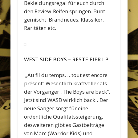
Bekleidungsregal für euch durch
den Review-Reifen springen. Bunt
gemischt: Brandneues, Klassiker,
Raritäten etc.
WEST SIDE BOYS – RESTE FIER LP
„Au fil du temps, …tout est encore
présent“ Wesentlich kraftvoller als
der Vorgänger „The Boys are back“.
Jetzt sind WASB wirklich back…Der
neue Sänger sorgt für eine
ordentliche Qualitätssteigerung,
desweiteren gibt es Gastbeiträge
von Marc (Warrior Kids) und