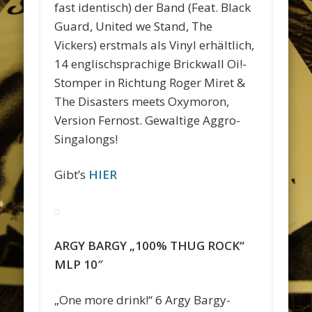
fast identisch) der Band (Feat. Black
Guard, United we Stand, The
Vickers) erstmals als Vinyl erhältlich,
14 englischsprachige Brickwall Oi!-
Stomper in Richtung Roger Miret &
The Disasters meets Oxymoron,
Version Fernost. Gewaltige Aggro-
Singalongs!
Gibt’s
HIER
ARGY BARGY „100% THUG ROCK“
MLP 10″
„One more drink!“ 6 Argy Bargy-